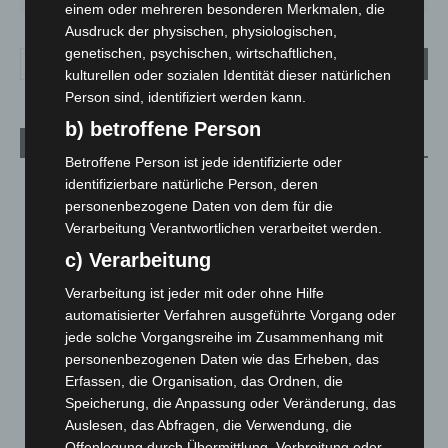
einem oder mehreren besonderen Merkmalen, die
Ausdruck der physischen, physiologischen,
genetischen, psychischen, wirtschaftlichen,
kulturellen oder sozialen Identität dieser natürlichen
Person sind, identifiziert werden kann.
b) betroffene Person
Aktuelle Beiträge
Betroffene Person ist jede identifizierte oder
Kunst trifft Weingenuss: Barbara-Susann Mehring zeigt ihre
identifizierbare natürliche Person, deren
Werke im Jacques’ Wein-Depot Isernhagen
personenbezogene Daten von dem für die
8. August 2026
Verarbeitung Verantwortlichen verarbeitet werden.
c) Verarbeitung
A2: Zweite Turbobaustelle startet zwischen Hannover-West
und Bothfeld
Verarbeitung ist jeder mit oder ohne Hilfe
8. August 2026
automatisierter Verfahren ausgeführte Vorgang oder
jede solche Vorgangsreihe im Zusammenhang mit
Niedersachsen: Feuerwehrkräfte kehren nach
personenbezogenen Daten wie das Erheben, das
Waldbrandeinsatz aus Spanien zurück
Erfassen, die Organisation, das Ordnen, die
7. August 2026
Speicherung, die Anpassung oder Veränderung, das
Auslesen, das Abfragen, die Verwendung, die
Hannover: Erste Tigermücken-Population in Niedersachsen
Offenlegung durch Übermittlung, Verbreitung oder