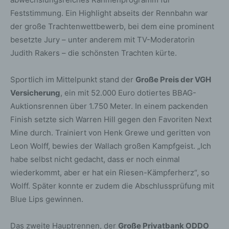
Feststimmung. Ein Highlight abseits der Rennbahn war
der große Trachtenwettbewerb, bei dem eine prominent
besetzte Jury – unter anderem mit TV-Moderatorin
Judith Rakers – die schönsten Trachten kürte.
Sportlich im Mittelpunkt stand der
Große Preis der VGH
Versicherung
, ein mit 52.000 Euro dotiertes BBAG-
Auktionsrennen über 1.750 Meter. In einem packenden
Finish setzte sich Warren Hill gegen den Favoriten Next
Mine durch. Trainiert von Henk Grewe und geritten von
Leon Wolff, bewies der Wallach großen Kampfgeist. „Ich
habe selbst nicht gedacht, dass er noch einmal
wiederkommt, aber er hat ein Riesen-Kämpferherz“, so
Wolff. Später konnte er zudem die Abschlussprüfung mit
Blue Lips gewinnen.
Das zweite Hauptrennen, der
Große Privatbank ODDO