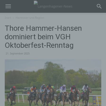
Start
Hannover und Region
Thore Hammer-Hansen
dominiert beim VGH
Oktoberfest-Renntag
21. September 2025