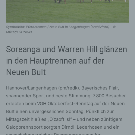
Symbolbild: Pferderennen / Neue Bult in Langenhagen (Archivfoto) - ©
Müller/LGHNews
Soreanga und Warren Hill glänzen
in den Hauptrennen auf der
Neuen Bult
Hannover/Langenhagen (pm/redk). Bayerisches Flair,
spannender Sport und beste Stimmung: 7.800 Besucher
erlebten beim VGH Oktoberfest-Renntag auf der Neuen
Bult einen unvergesslichen Sonntag. Pünktlich zur
Mittagszeit hieß es „O’zapft is!“ – und neben zünftigem
Galopprennsport sorgten Dirndl, Lederhosen und ein
abwechslungsreiches Rahmenprogramm für