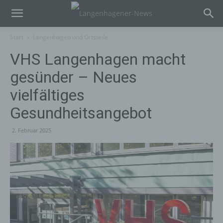
Start
Langenhagen und Ortsteile
VHS Langenhagen macht
gesünder – Neues
vielfältiges
Gesundheitsangebot
2. Februar 2025