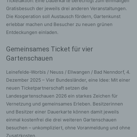
Ticketaktion: Eine Dauerkarte berechtigt zum einmaligen
Gratisbesuch der jeweils drei anderen Veranstaltungen.
Die Kooperation soll Austausch fördern, Gartenkunst
erlebbar machen und Besucher zu neuen grünen
Entdeckungen einladen.
Gemeinsames Ticket für vier
Gartenschauen
Leinefelde-Worbis / Neuss / Ellwangen / Bad Nenndorf, 4.
Dezember 2025 – Vier Bundesländer, eine Idee: Mit einer
neuen Ticketpartnerschaft setzen die
Landesgartenschauen 2026 ein starkes Zeichen für
Vernetzung und gemeinsames Erleben. Besitzerinnen
und Besitzer einer Dauerkarte können damit jeweils
einmal kostenfrei die drei weiteren Gartenschauen
besuchen – unkompliziert, ohne Voranmeldung und ohne
Zusatzkosten.