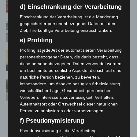
zwischen Hannover-West und
d) Einschränkung der Verarbeitung
Bothfeld
Einschränkung der Verarbeitung ist die Markierung
gespeicherter personenbezogener Daten mit dem
Niedersachsen: Feuerwehrkräfte
Ziel, ihre künftige Verarbeitung einzuschränken.
kehren nach Waldbrandeinsatz aus
Spanien zurück
e) Profiling
Profiling ist jede Art der automatisierten Verarbeitung
Hannover: Erste Tigermücken-
personenbezogener Daten, die darin besteht, dass
Population in Niedersachsen entdeckt
diese personenbezogenen Daten verwendet werden,
um bestimmte persönliche Aspekte, die sich auf eine
natürliche Person beziehen, zu bewerten,
Brand im „Haus der Begegnung“ in
insbesondere, um Aspekte bezüglich Arbeitsleistung,
Neuwarmbüchen schnell eingedämmt
wirtschaftlicher Lage, Gesundheit, persönlicher
Vorlieben, Interessen, Zuverlässigkeit, Verhalten,
Aufenthaltsort oder Ortswechsel dieser natürlichen
Person zu analysieren oder vorherzusagen.
f) Pseudonymisierung
Pseudonymisierung ist die Verarbeitung