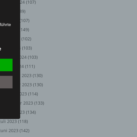
August 2024
(107)
Juli 2024
(89)
Juni 2024
(107)
führte
Mai 2024
(149)
ion,
April 2024
(102)
lesen,
März 2024
(103)
e
reitung
Februar 2024
(103)
fung,
Januar 2024
(111)
Dezember 2023
(130)
November 2023
(130)
Oktober 2023
(114)
September 2023
(133)
August 2023
(134)
Juli 2023
(118)
et
Juni 2023
(142)
Person