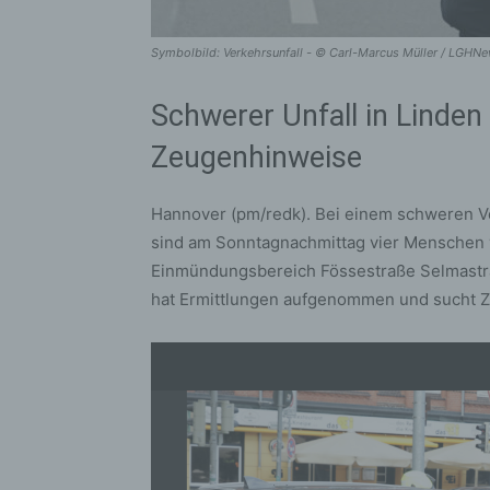
Symbolbild: Verkehrsunfall - © Carl-Marcus Müller / LGHN
Schwerer Unfall in Linden 
Zeugenhinweise
Hannover (pm/redk). Bei einem schweren Ve
sind am Sonntagnachmittag vier Menschen v
Einmündungsbereich Fössestraße Selmastra
hat Ermittlungen aufgenommen und sucht Z