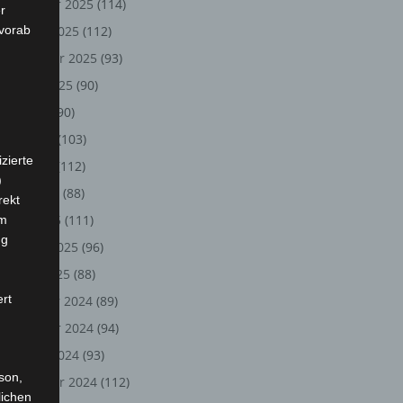
November 2025
(114)
r
 vorab
Oktober 2025
(112)
September 2025
(93)
August 2025
(90)
Juli 2025
(90)
Juni 2025
(103)
zierte
Mai 2025
(112)
)
April 2025
(88)
rekt
März 2025
(111)
em
ng
Februar 2025
(96)
Januar 2025
(88)
ert
Dezember 2024
(89)
November 2024
(94)
Oktober 2024
(93)
rson,
September 2024
(112)
lichen