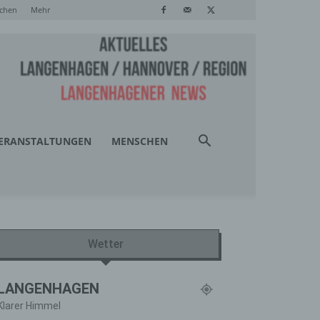
chen
Mehr
ERANSTALTUNGEN
MENSCHEN
Wetter
LANGENHAGEN
Klarer Himmel