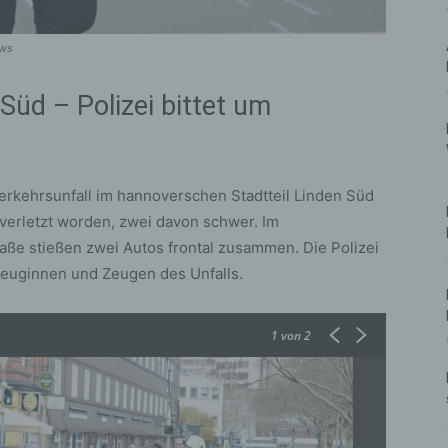
ews
Süd – Polizei bittet um
rkehrsunfall im hannoverschen Stadtteil Linden Süd
erletzt worden, zwei davon schwer. Im
ße stießen zwei Autos frontal zusammen. Die Polizei
euginnen und Zeugen des Unfalls.
1
von 2