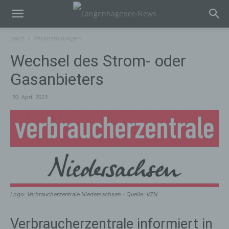
Start
Veranstaltungen
Wechsel des Strom- oder
Gasanbieters
30. April 2023
Logo: Verbraucherzentrale Niedersachsen - Quelle: VZN
Verbraucherzentrale informiert in