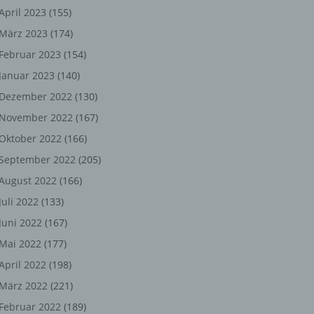
ng,
April 2023
(155)
März 2023
(174)
chen
Februar 2023
(154)
Januar 2023
(140)
er
Dezember 2022
(130)
November 2022
(167)
son
Oktober 2022
(166)
ondert
September 2022
(205)
einer
August 2022
(166)
n.
Juli 2022
(133)
Juni 2022
(167)
Mai 2022
(177)
he
April 2022
(198)
n oder
März 2022
(221)
r
Februar 2022
(189)