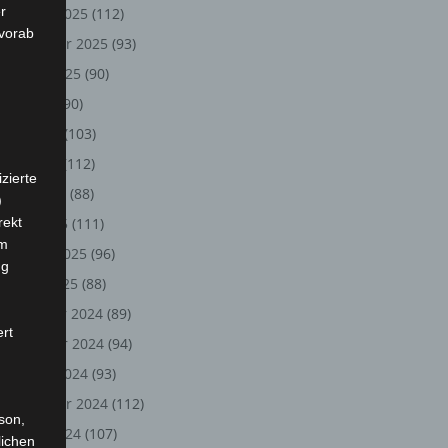
r
Oktober 2025
(112)
 vorab
September 2025
(93)
August 2025
(90)
Juli 2025
(90)
Juni 2025
(103)
Mai 2025
(112)
zierte
April 2025
(88)
)
rekt
März 2025
(111)
em
Februar 2025
(96)
ng
Januar 2025
(88)
Dezember 2024
(89)
ert
November 2024
(94)
Oktober 2024
(93)
September 2024
(112)
rson,
August 2024
(107)
lichen