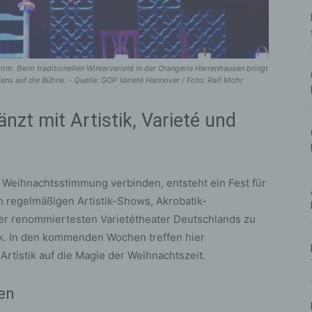
mm. Beim traditionellen Wintervarieté in der Orangerie Herrenhausen bringt
ens auf die Bühne. - Quelle: GOP Varieté Hannover / Foto: Ralf Mohr
nzt mit Artistik, Varieté und
 Weihnachtsstimmung verbinden, entsteht ein Fest für
n regelmäßigen Artistik-Shows, Akrobatik-
er renommiertesten Varietétheater Deutschlands zu
k. In den kommenden Wochen treffen hier
tistik auf die Magie der Weihnachtszeit.
en