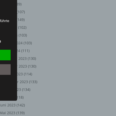
Juli 2024
(89)
Juni 2024
(107)
Mai 2024
(149)
führte
April 2024
(102)
ion,
März 2024
(103)
lesen,
e
Februar 2024
(103)
reitung
fung,
Januar 2024
(111)
Dezember 2023
(130)
November 2023
(130)
Oktober 2023
(114)
September 2023
(133)
August 2023
(134)
Juli 2023
(118)
Juni 2023
(142)
et
Person
Mai 2023
(139)