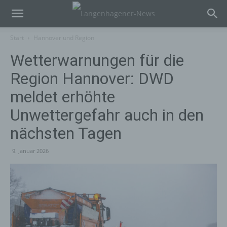
Start
Hannover und Region
Wetterwarnungen für die
Region Hannover: DWD
meldet erhöhte
Unwettergefahr auch in den
nächsten Tagen
9. Januar 2026