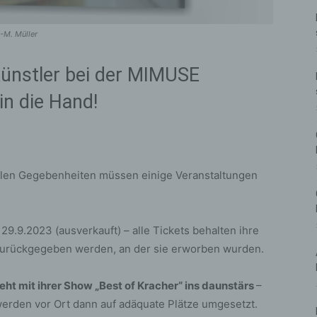
-M. Müller
Künstler bei der MIMUSE
 in die Hand!
llen Gegebenheiten müssen einige Veranstaltungen
29.9.2023 (ausverkauft) – alle Tickets behalten ihre
e zurückgegeben werden, an der sie erworben wurden.
eht mit ihrer Show „Best of Kracher“ ins daunstärs
–
 werden vor Ort dann auf adäquate Plätze umgesetzt.