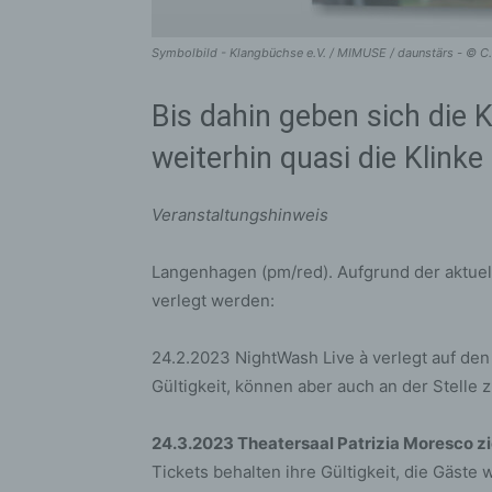
Symbolbild - Klangbüchse e.V. / MIMUSE / daunstärs - © C.
Bis dahin geben sich die 
weiterhin quasi die Klinke
Veranstaltungshinweis
Langenhagen (pm/red). Aufgrund der aktue
verlegt werden:
24.2.2023 NightWash Live à verlegt auf den 
Gültigkeit, können aber auch an der Stell
24.3.2023 Theatersaal Patrizia Moresco zi
Tickets behalten ihre Gültigkeit, die Gäste