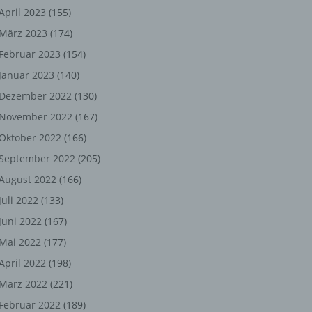
ng,
April 2023
(155)
März 2023
(174)
chen
Februar 2023
(154)
Januar 2023
(140)
er
Dezember 2022
(130)
November 2022
(167)
son
Oktober 2022
(166)
ondert
September 2022
(205)
einer
August 2022
(166)
n.
Juli 2022
(133)
Juni 2022
(167)
Mai 2022
(177)
he
April 2022
(198)
n oder
März 2022
(221)
r
Februar 2022
(189)