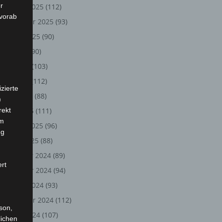
r
Oktober 2025
(112)
 vorab
September 2025
(93)
August 2025
(90)
Juli 2025
(90)
Juni 2025
(103)
Mai 2025
(112)
zierte
April 2025
(88)
)
rekt
März 2025
(111)
em
Februar 2025
(96)
ng
Januar 2025
(88)
Dezember 2024
(89)
ert
November 2024
(94)
Oktober 2024
(93)
September 2024
(112)
rson,
August 2024
(107)
lichen