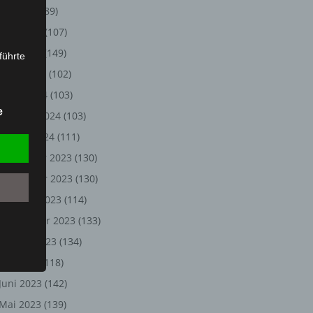
Juli 2024
(89)
Juni 2024
(107)
Mai 2024
(149)
führte
April 2024
(102)
ion,
März 2024
(103)
lesen,
e
Februar 2024
(103)
reitung
fung,
Januar 2024
(111)
Dezember 2023
(130)
November 2023
(130)
Oktober 2023
(114)
September 2023
(133)
August 2023
(134)
Juli 2023
(118)
Juni 2023
(142)
et
Person
Mai 2023
(139)