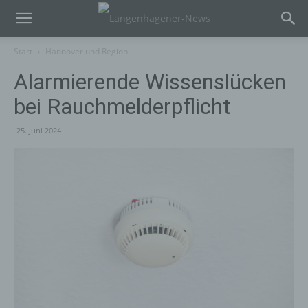
Start
Hannover und Region
Alarmierende Wissenslücken
bei Rauchmelderpflicht
25. Juni 2024