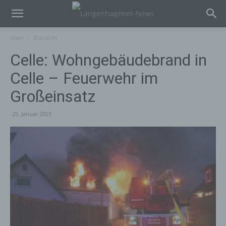
Start
Blaulicht
Celle: Wohngebäudebrand in
Celle – Feuerwehr im
Großeinsatz
25. Januar 2023