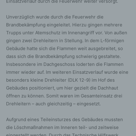
Einsatzverlauf durch die Feuerwehr weiter versorgt.
Unverzüglich wurde durch die Feuerwehr die
Brandbekämpfung eingeleitet. Hierzu gingen mehrere
Trupps unter Atemschutz im Innenangriff vor. Von außen
gingen zwei Drehleitern in Stellung. In dem L-förmigen
Gebäude hatte sich die Flammen weit ausgebreitet, so
dass sich die Brandbekämpfung schwierig gestaltete.
Insbesondere im Dachgeschoss loderten die Flammen
immer wieder auf. Im weiteren Einsatzverlauf wurde eine
besonders kleine Drehleiter (DLK 12-9) im Hof des
Gebäudes positioniert, um hier gezielt die Dachhaut
öffnen zu können. Somit waren im Gesamteinsatz drei
Drehleitern – auch gleichzeitig – eingesetzt.
Aufgrund eines Teileinsturzes des Gebäudes mussten
die Löschmaßnahmen im Inneren teil- und zeitweise
eingestellt werden. Durch das Technische Hilfswerk