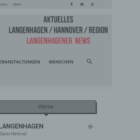
chen
Mehr
ERANSTALTUNGEN
MENSCHEN
Wetter
LANGENHAGEN
Klarer Himmel