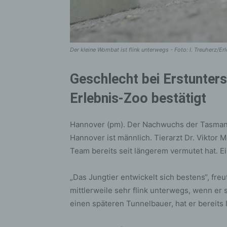
Der kleine Wombat ist flink unterwegs - Foto: I. Treuherz/E
Geschlecht bei Erstunte
Erlebnis-Zoo bestätigt
Hannover (pm). Der Nachwuchs der Tasman
Hannover ist männlich. Tierarzt Dr. Viktor 
Team bereits seit längerem vermutet hat. E
„Das Jungtier entwickelt sich bestens“, freu
mittlerweile sehr flink unterwegs, wenn er 
einen späteren Tunnelbauer, hat er bereits l