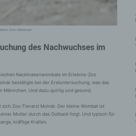
rlebnis-Zoo Hannover
rsuchung des Nachwuchses im
ischen Nacktnasenwombats im Erlebnis-Zoo
Molnár bestätigte bei der Erstuntersuchung, was das
in Männchen. Und dazu quirlig und gesund.
t sich Zoo-Tierarzt Molnár. Der kleine Wombat ist
seiner Mutter durch das Outback folgt. Und typisch für
ange, kräftige Krallen.