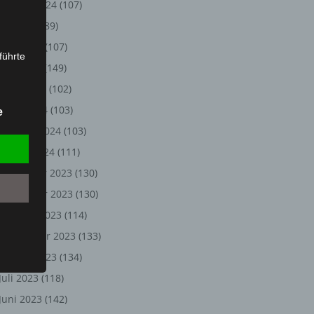
August 2024
(107)
Juli 2024
(89)
Juni 2024
(107)
führte
Mai 2024
(149)
ion,
April 2024
(102)
lesen,
März 2024
(103)
e
reitung
Februar 2024
(103)
fung,
Januar 2024
(111)
Dezember 2023
(130)
November 2023
(130)
Oktober 2023
(114)
September 2023
(133)
August 2023
(134)
Juli 2023
(118)
et
Juni 2023
(142)
Person