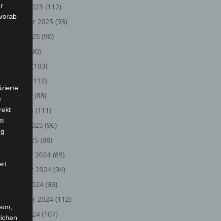
r
Oktober 2025
(112)
 vorab
September 2025
(93)
August 2025
(90)
Juli 2025
(90)
Juni 2025
(103)
Mai 2025
(112)
zierte
April 2025
(88)
)
rekt
März 2025
(111)
em
Februar 2025
(96)
ng
Januar 2025
(88)
Dezember 2024
(89)
ert
November 2024
(94)
Oktober 2024
(93)
September 2024
(112)
rson,
August 2024
(107)
lichen