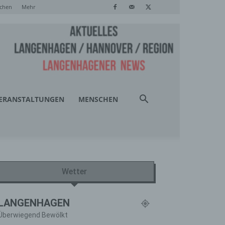
chen
Mehr
ERANSTALTUNGEN
MENSCHEN
Wetter
LANGENHAGEN
Überwiegend Bewölkt