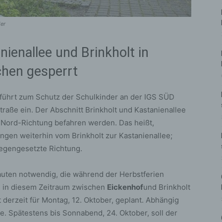
ler
ienallee und Brinkholt in
chen gesperrt
führt zum Schutz der Schulkinder an der IGS SÜD
raße ein. Der Abschnitt Brinkholt und Kastanienallee
d-Nord-Richtung befahren werden. Das heißt,
angen weiterhin vom Brinkholt zur Kastanienallee;
gegengesetzte Richtung.
uten notwendig, die während der Herbstferien
d in diesem Zeitraum zwischen
Eickenhof
und Brinkholt
 derzeit für Montag, 12. Oktober, geplant. Abhängig
e. Spätestens bis Sonnabend, 24. Oktober, soll der