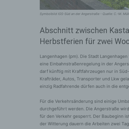
Symbolbild IGS-Süd an der Angerstraße - Quelle: C.-M. Mül
Abschnitt zwischen Kastan
Herbstferien für zwei Wo
Langenhagen (pm). Die Stadt Langenhagen 
eine Einbahnstraßenregelung in der Angerst
darf künftig mit Kraftfahrzeugen nur in Sü
Krafträder, Autos, Transporter und Lkw gel
einzig Radfahrende dürfen auch in die ent
Für die Verkehrsänderung sind einige Umba
durchgeführt werden. Die Angerstraße wir
für den Verkehr gesperrt. Der Baubeginn ist
der Witterung dauern die Arbeiten zwei Tag