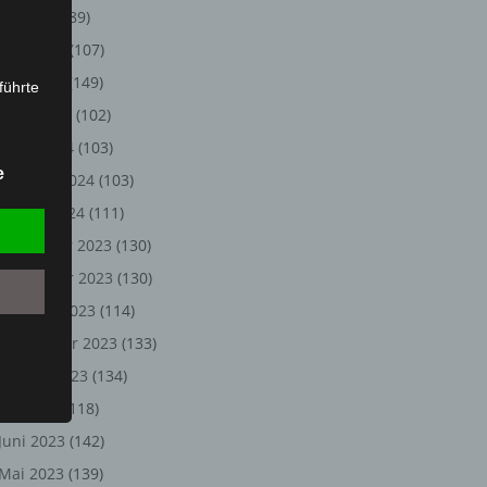
Juli 2024
(89)
Juni 2024
(107)
Mai 2024
(149)
führte
April 2024
(102)
ion,
März 2024
(103)
lesen,
e
Februar 2024
(103)
reitung
fung,
Januar 2024
(111)
Dezember 2023
(130)
November 2023
(130)
Oktober 2023
(114)
September 2023
(133)
August 2023
(134)
Juli 2023
(118)
Juni 2023
(142)
et
Person
Mai 2023
(139)