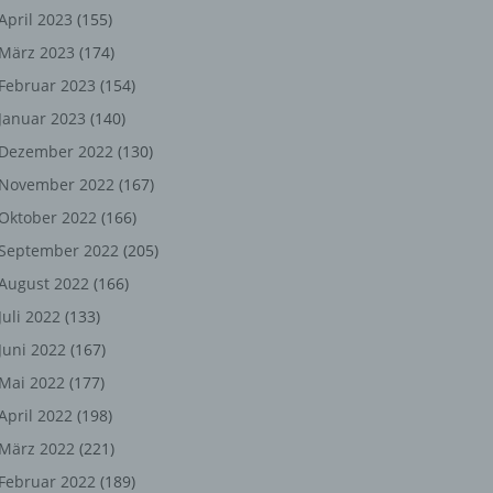
ng,
April 2023
(155)
März 2023
(174)
chen
Februar 2023
(154)
Januar 2023
(140)
er
Dezember 2022
(130)
November 2022
(167)
son
Oktober 2022
(166)
ondert
September 2022
(205)
einer
August 2022
(166)
n.
Juli 2022
(133)
Juni 2022
(167)
Mai 2022
(177)
he
April 2022
(198)
n oder
März 2022
(221)
r
Februar 2022
(189)