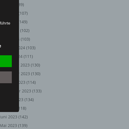
Juli 2024
(89)
Juni 2024
(107)
Mai 2024
(149)
führte
April 2024
(102)
ion,
März 2024
(103)
lesen,
e
Februar 2024
(103)
reitung
fung,
Januar 2024
(111)
Dezember 2023
(130)
November 2023
(130)
Oktober 2023
(114)
September 2023
(133)
August 2023
(134)
Juli 2023
(118)
Juni 2023
(142)
et
Person
Mai 2023
(139)