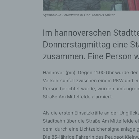
Symbolbild Feuerwehr © Carl-Marcus Müller
Im hannoverschen Stadttei
Donnerstagmittag eine S
zusammen. Eine Person wu
Hannover (pm). Gegen 11.00 Uhr wurde der 
Verkehrsunfall zwischen einem PKW und ei
Person berichtet wurde, wurden umfangreic
Straße Am Mittelfelde alarmiert.
Als die ersten Einsatzkräfte an der Unglück
Stadtbahn über die Straße Am Mittelfelde e
dem, durch eine Lichtzeichensignalanlage 
Die 85-jährige Fahrerin des Peugeot Klein