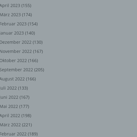
ng,
April 2023
(155)
März 2023
(174)
chen
Februar 2023
(154)
Januar 2023
(140)
er
Dezember 2022
(130)
November 2022
(167)
son
Oktober 2022
(166)
ondert
September 2022
(205)
einer
August 2022
(166)
n.
Juli 2022
(133)
Juni 2022
(167)
Mai 2022
(177)
he
April 2022
(198)
n oder
März 2022
(221)
r
Februar 2022
(189)