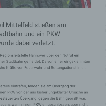
l Mittelfeld stießen am
tadtbahn und ein PKW
rde dabei verletzt.
Regionsleitstelle Hannover über den Notruf ein
ner Stadtbahn gemeldet. Da von einer eingeklemmten
he Kräfte von Feuerwehr und Rettungsdienst in die
sstelle eintrafen, fanden sie am Übergang der
inen PKW vor, der aus bisher ungeklärter Ursache an
gesteuerten Übergang, gegen die Bahn geprallt war.
wagens war in ihrem PKW eingeschlossen, aber nicht