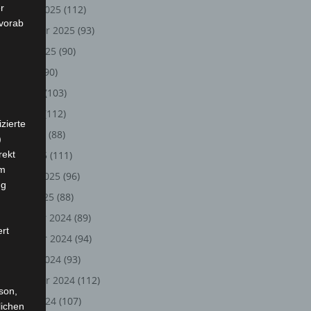
r
Oktober 2025
(112)
 vorab
September 2025
(93)
August 2025
(90)
Juli 2025
(90)
Juni 2025
(103)
Mai 2025
(112)
zierte
April 2025
(88)
)
rekt
März 2025
(111)
em
Februar 2025
(96)
ng
Januar 2025
(88)
Dezember 2024
(89)
ert
November 2024
(94)
Oktober 2024
(93)
September 2024
(112)
rson,
August 2024
(107)
lichen