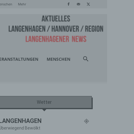
enschen
Mehr
ERANSTALTUNGEN
MENSCHEN
Wetter
LANGENHAGEN
Überwiegend Bewölkt