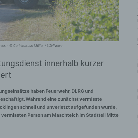
ver. - © Carl-Marcus Müller / LGHNews
ungsdienst innerhalb kurzer
dert
tungseinsätze haben Feuerwehr, DLRG und
eschäftigt. Während eine zunächst vermisste
cklingen schnell und unverletzt aufgefunden wurde,
 vermissten Person am Maschteich im Stadtteil Mitte