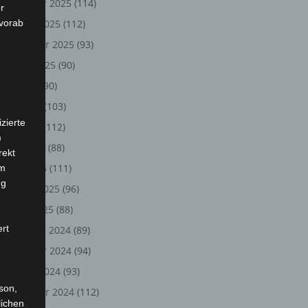
November 2025
(114)
r
 vorab
Oktober 2025
(112)
September 2025
(93)
August 2025
(90)
Juli 2025
(90)
Juni 2025
(103)
zierte
Mai 2025
(112)
)
April 2025
(88)
rekt
März 2025
(111)
em
ng
Februar 2025
(96)
Januar 2025
(88)
ert
Dezember 2024
(89)
November 2024
(94)
Oktober 2024
(93)
rson,
September 2024
(112)
lichen