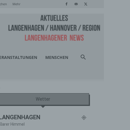
chen
Mehr
ERANSTALTUNGEN
MENSCHEN
s
Wetter
LANGENHAGEN
Klarer Himmel