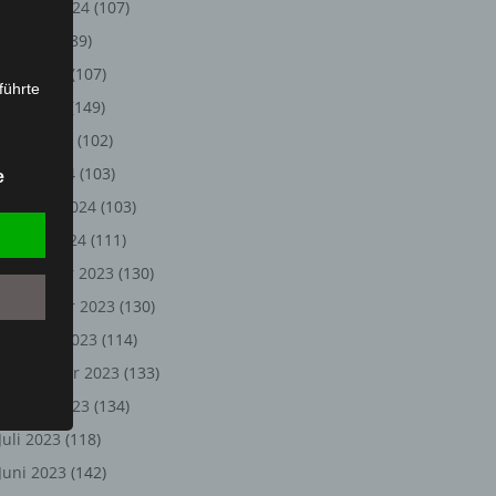
August 2024
(107)
Juli 2024
(89)
Juni 2024
(107)
führte
Mai 2024
(149)
ion,
April 2024
(102)
lesen,
März 2024
(103)
e
reitung
Februar 2024
(103)
fung,
Januar 2024
(111)
Dezember 2023
(130)
November 2023
(130)
Oktober 2023
(114)
September 2023
(133)
August 2023
(134)
Juli 2023
(118)
et
Juni 2023
(142)
Person