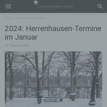
Start
Hannover und Region
2024: Herrenhausen-Termine
im Januar
27. Dezember 2023