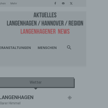
chen
Mehr
ERANSTALTUNGEN
MENSCHEN
Wetter
LANGENHAGEN
Klarer Himmel