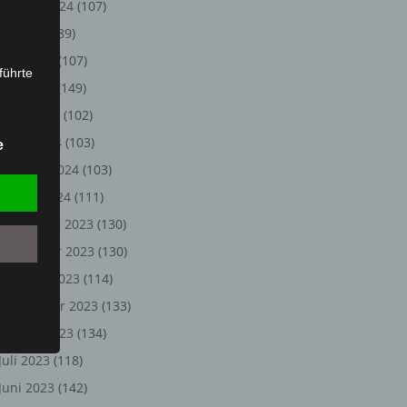
August 2024
(107)
Juli 2024
(89)
Juni 2024
(107)
führte
Mai 2024
(149)
ion,
April 2024
(102)
lesen,
März 2024
(103)
e
reitung
Februar 2024
(103)
fung,
Januar 2024
(111)
Dezember 2023
(130)
November 2023
(130)
Oktober 2023
(114)
September 2023
(133)
August 2023
(134)
Juli 2023
(118)
et
Juni 2023
(142)
Person