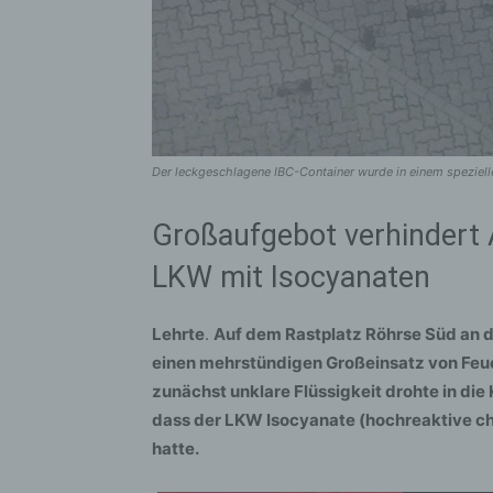
Der leckgeschlagene IBC-Container wurde in einem spezielle
Großaufgebot verhindert A
LKW mit Isocyanaten
Lehrte
.
Auf dem Rastplatz Röhrse Süd an d
einen mehrstündigen Großeinsatz von Feue
zunächst unklare Flüssigkeit drohte in die 
dass der LKW Isocyanate (hochreaktive 
hatte.