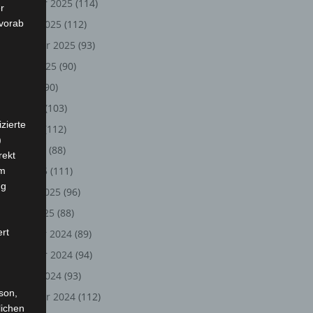
November 2025
(114)
r
 vorab
Oktober 2025
(112)
September 2025
(93)
August 2025
(90)
Juli 2025
(90)
Juni 2025
(103)
zierte
Mai 2025
(112)
)
April 2025
(88)
rekt
März 2025
(111)
em
ng
Februar 2025
(96)
Januar 2025
(88)
ert
Dezember 2024
(89)
November 2024
(94)
Oktober 2024
(93)
rson,
September 2024
(112)
lichen