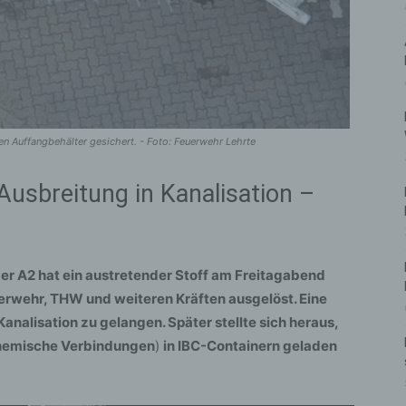
n Auffangbehälter gesichert. - Foto: Feuerwehr Lehrte
usbreitung in Kanalisation –
er A2 hat ein austretender Stoff am Freitagabend
rwehr, THW und weiteren Kräften ausgelöst. Eine
Kanalisation zu gelangen. Später stellte sich heraus,
chemische Verbindungen
)
in IBC-Containern geladen