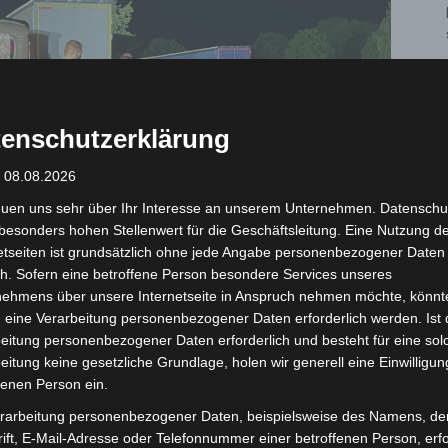
enschutzerklärung
: 08.08.2026
euen uns sehr über Ihr Interesse an unserem Unternehmen. Datenschu
besonders hohen Stellenwert für die Geschäftsleitung. Eine Nutzung d
etseiten ist grundsätzlich ohne jede Angabe personenbezogener Daten
h. Sofern eine betroffene Person besondere Services unseres
nehmens über unsere Internetseite in Anspruch nehmen möchte, könnt
 eine Verarbeitung personenbezogener Daten erforderlich werden. Ist 
eitung personenbezogener Daten erforderlich und besteht für eine sol
eitung keine gesetzliche Grundlage, holen wir generell eine Einwilligun
fenen Person ein.
e
rarbeitung personenbezogener Daten, beispielsweise des Namens, de
ift, E-Mail-Adresse oder Telefonnummer einer betroffenen Person, erfo