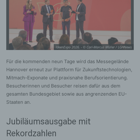
IdeenExpo 2026. - © Carl-Marcus Müller / LGHNews
Für die kommenden neun Tage wird das Messegelände
Hannover erneut zur Plattform für Zukunftstechnologien,
Mitmach-Exponate und praxisnahe Berufsorientierung.
Besucherinnen und Besucher reisen dafür aus dem
gesamten Bundesgebiet sowie aus angrenzenden EU-
Staaten an.
Jubiläumsausgabe mit
Rekordzahlen