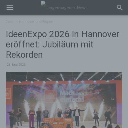
Start
Hannover und Region
IdeenExpo 2026 in Hannover
eröffnet: Jubiläum mit
Rekorden
21. Juni 2026