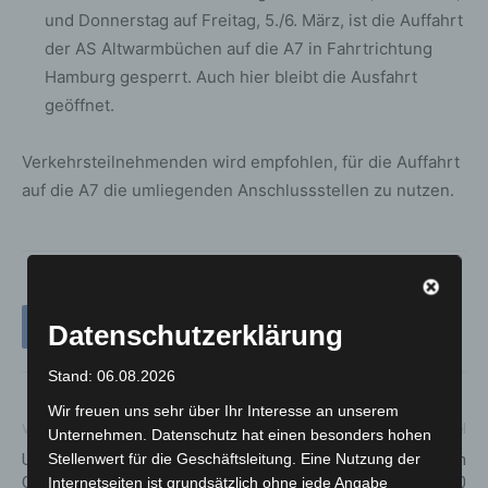
und Donnerstag auf Freitag, 5./6. März, ist die Auffahrt
der AS Altwarmbüchen auf die A7 in Fahrtrichtung
Hamburg gesperrt. Auch hier bleibt die Ausfahrt
geöffnet.
Verkehrsteilnehmenden wird empfohlen, für die Auffahrt
auf die A7 die umliegenden Anschlussstellen zu nutzen.
Datenschutzerklärung
Stand: 06.08.2026
Wir freuen uns sehr über Ihr Interesse an unserem
Vorheriger Artikel
Nächster Artikel
Unternehmen. Datenschutz hat einen besonders hohen
UFA Casting Langenhagen:
Herrenhausen Barock in
Stellenwert für die Geschäftsleitung. Eine Nutzung der
Große Castingshow startet
Hannover begeistert 7.500
Internetseiten ist grundsätzlich ohne jede Angabe