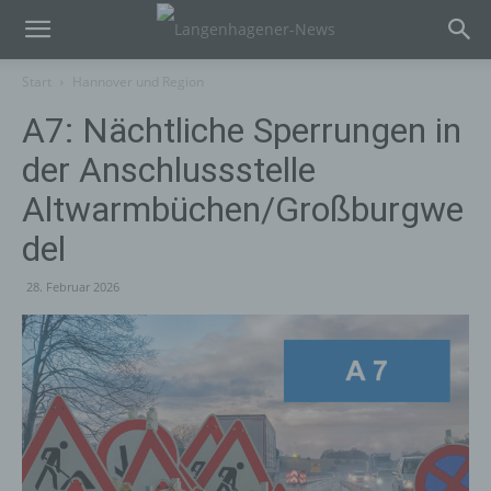
Start
Hannover und Region
A7: Nächtliche Sperrungen in
der Anschlussstelle
Altwarmbüchen/Großburgwe
del
28. Februar 2026