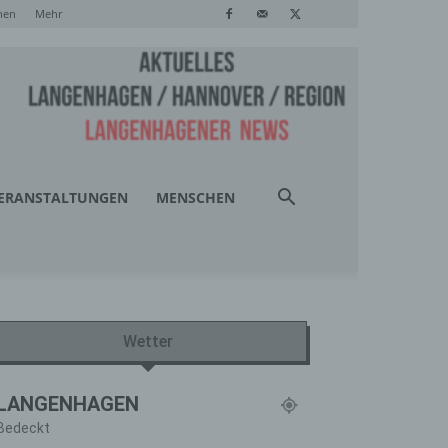
hen
Mehr
ERANSTALTUNGEN
MENSCHEN
Wetter
LANGENHAGEN
Bedeckt