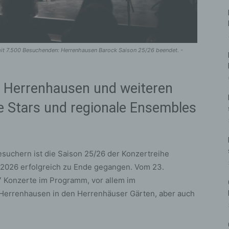
 mit 7.500 Besuchenden: Herrenhausen Barock Saison 25/26 beendet. -
ie Herrenhausen und weiteren
le Stars und regionale Ensembles
suchern ist die Saison 25/26 der Konzertreihe
2026 erfolgreich zu Ende gegangen. Vom 23.
 Konzerte im Programm, vor allem im
 Herrenhausen in den Herrenhäuser Gärten, aber auch