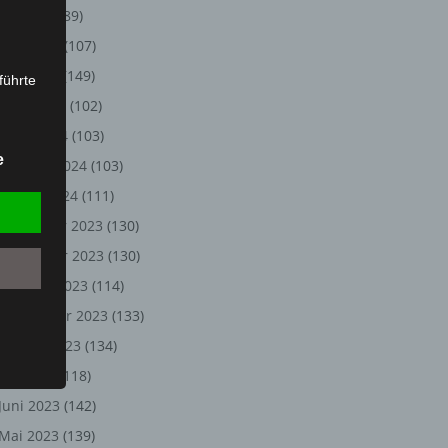
Juli 2024
(89)
Juni 2024
(107)
Mai 2024
(149)
führte
April 2024
(102)
ion,
März 2024
(103)
lesen,
e
Februar 2024
(103)
reitung
fung,
Januar 2024
(111)
Dezember 2023
(130)
November 2023
(130)
Oktober 2023
(114)
September 2023
(133)
August 2023
(134)
Juli 2023
(118)
Juni 2023
(142)
et
Person
Mai 2023
(139)