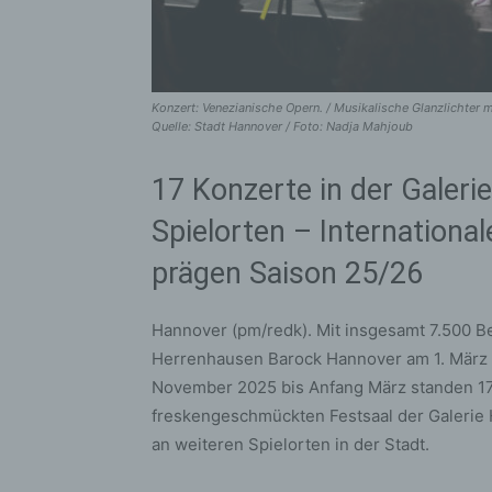
Konzert: Venezianische Opern. / Musikalische Glanzlichter
Quelle: Stadt Hannover / Foto: Nadja Mahjoub
17 Konzerte in der Galer
Spielorten – Internationa
prägen Saison 25/26
Hannover (pm/redk). Mit insgesamt 7.500 Be
Herrenhausen Barock Hannover am 1. März 
November 2025 bis Anfang März standen 17
freskengeschmückten Festsaal der Galerie
an weiteren Spielorten in der Stadt.