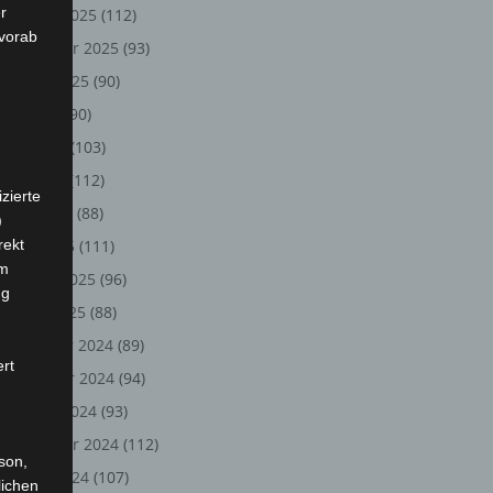
r
Oktober 2025
(112)
 vorab
September 2025
(93)
August 2025
(90)
Juli 2025
(90)
Juni 2025
(103)
Mai 2025
(112)
zierte
April 2025
(88)
)
rekt
März 2025
(111)
em
Februar 2025
(96)
ng
Januar 2025
(88)
Dezember 2024
(89)
ert
November 2024
(94)
Oktober 2024
(93)
September 2024
(112)
rson,
August 2024
(107)
lichen