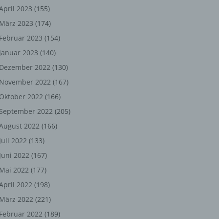
ng,
April 2023
(155)
März 2023
(174)
chen
Februar 2023
(154)
Januar 2023
(140)
er
Dezember 2022
(130)
November 2022
(167)
son
Oktober 2022
(166)
ondert
September 2022
(205)
einer
August 2022
(166)
n.
Juli 2022
(133)
Juni 2022
(167)
Mai 2022
(177)
he
April 2022
(198)
n oder
März 2022
(221)
r
Februar 2022
(189)