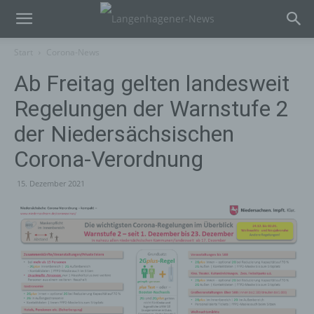
Start
Corona-News
Ab Freitag gelten landesweit
Regelungen der Warnstufe 2
der Niedersächsischen
Corona-Verordnung
15. Dezember 2021