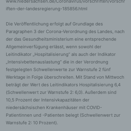
www.niedersachsen.de/Coronavirus/vorschriften/vorschr
iften-der-landesregierung-185856.html
Die Veröffentlichung erfolgt auf Grundlage des
Paragraphen 3 der Corona-Verordnung des Landes, nach
der das Gesundheitsministerium eine entsprechende
Allgemeinverfügung erlässt, wenn sowohl der
Leitindikator „Hospitalisierung“ als auch der Indikator
„Intensivbettenauslastung“ die in der Verordnung
festgelegten Schwellenwerte zur Warnstufe 2 fünf
Werktage in Folge überschreiten. Mit Stand von Mittwoch
beträgt der Wert des Leitindikators Hospitalisierung 6,4
(Schwellenwert zur Warnstufe 2: 6,0). Außerdem sind
10,5 Prozent der Intensivkapazitäten der
niedersächsischen Krankenhäuser mit COVID-
Patientinnen und -Patienten belegt (Schwellenwert zur
Warnstufe 2: 10 Prozent).