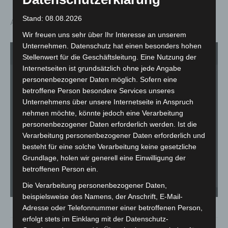
Stand: 08.08.2026
Allgemeinverfgung_Warnstufe_2
Wir freuen uns sehr über Ihr Interesse an unserem
Unternehmen. Datenschutz hat einen besonders hohen
1
von 1
Stellenwert für die Geschäftsleitung. Eine Nutzung der
Internetseiten ist grundsätzlich ohne jede Angabe
personenbezogener Daten möglich. Sofern eine
betroffene Person besondere Services unseres
Unternehmens über unsere Internetseite in Anspruch
nehmen möchte, könnte jedoch eine Verarbeitung
personenbezogener Daten erforderlich werden. Ist die
Verarbeitung personenbezogener Daten erforderlich und
besteht für eine solche Verarbeitung keine gesetzliche
Grundlage, holen wir generell eine Einwilligung der
betroffenen Person ein.
Die Verarbeitung personenbezogener Daten,
Lagegrafik - Stand 15.12.21
beispielsweise des Namens, der Anschrift, E-Mail-
Adresse oder Telefonnummer einer betroffenen Person,
erfolgt stets im Einklang mit der Datenschutz-