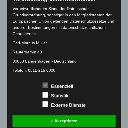
April 2022
(198)
Verantwortlicher im Sinne der Datenschutz-
März 2022
(221)
Grundverordnung, sonstiger in den Mitgliedstaaten der
Europäischen Union geltenden Datenschutzgesetze und
Februar 2022
(189)
anderer Bestimmungen mit datenschutzrechtlichem
Januar 2022
(190)
Charakter ist:
Dezember 2021
(204)
Carl-Marcus Müller
November 2021
(215)
Reuterdamm 49
Oktober 2021
(171)
30853 Langenhagen - Deutschland
September 2021
(180)
Telefon: 0511-215 6000
August 2021
(154)
Fax: 0511-866 789 33
Juli 2021
(213)
Essenziell
E-Mail:
Juni 2021
(198)
Statistik
Mai 2021
(200)
Cookies
Externe Dienste
April 2021
(163)
Die Internetseiten verwenden Cookies. Cookies sind
März 2021
(228)
Textdateien, welche über einen Internetbrowser auf
✓ Akzeptieren
einem Computersystem abgelegt und gespeichert
Februar 2021
(189)