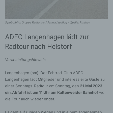
Symbolbild: Gruppe Radfahrer / Fahrradausflug - Quelle: Pixabay
ADFC Langenhagen lädt zur
Radtour nach Helstorf
Veranstaltungshinweis
Langenhagen (pm). Der Fahrrad-Club ADFC
Langenhagen lädt Mitglieder und interessierte Gäste zu
einer Sonntags-Radtour am
Sonntag, den
21. Mai 2023,
ein. Abfahrt ist um 11 Uhr am Kaltenweider Bahnhof
wo
die Tour auch wieder endet.
Es geht auf ruhigen Wegen und in einem angenehmen