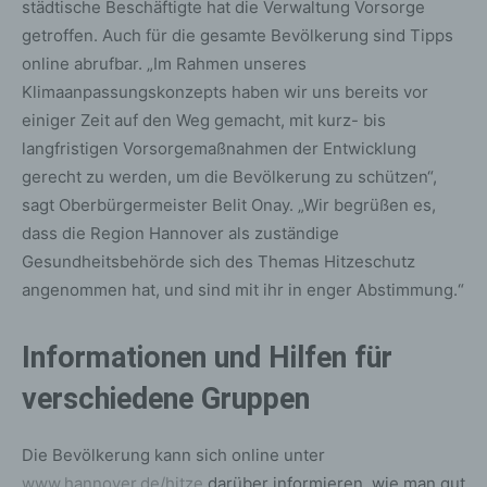
städtische Beschäftigte hat die Verwaltung Vorsorge
getroffen. Auch für die gesamte Bevölkerung sind Tipps
online abrufbar. „Im Rahmen unseres
Klimaanpassungskonzepts haben wir uns bereits vor
einiger Zeit auf den Weg gemacht, mit kurz- bis
langfristigen Vorsorgemaßnahmen der Entwicklung
gerecht zu werden, um die Bevölkerung zu schützen“,
sagt Oberbürgermeister Belit Onay. „Wir begrüßen es,
dass die Region Hannover als zuständige
Gesundheitsbehörde sich des Themas Hitzeschutz
angenommen hat, und sind mit ihr in enger Abstimmung.“
Informationen und Hilfen für
verschiedene Gruppen
Die Bevölkerung kann sich online unter
www.hannover.de/hitze
darüber informieren, wie man gut