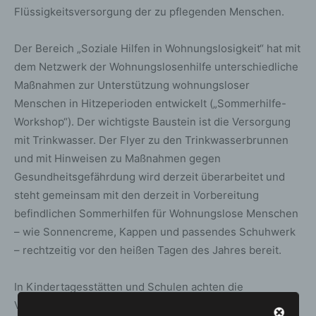
Flüssigkeitsversorgung der zu pflegenden Menschen.
Der Bereich „Soziale Hilfen in Wohnungslosigkeit“ hat mit
dem Netzwerk der Wohnungslosenhilfe unterschiedliche
Maßnahmen zur Unterstützung wohnungsloser
Menschen in Hitzeperioden entwickelt („Sommerhilfe-
Workshop“). Der wichtigste Baustein ist die Versorgung
mit Trinkwasser. Der Flyer zu den Trinkwasserbrunnen
und mit Hinweisen zu Maßnahmen gegen
Gesundheitsgefährdung wird derzeit überarbeitet und
steht gemeinsam mit den derzeit in Vorbereitung
befindlichen Sommerhilfen für Wohnungslose Menschen
– wie Sonnencreme, Kappen und passendes Schuhwerk
– rechtzeitig vor den heißen Tagen des Jahres bereit.
In Kindertagesstätten und Schulen achten die
Verantwortlichen an heißen Tagen zum Beispiel auf das