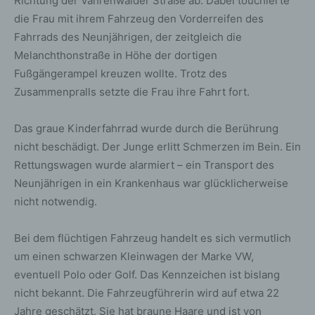
Richtung der Vahrenwalder Straße ab. Dabei touchierte
die Frau mit ihrem Fahrzeug den Vorderreifen des
Fahrrads des Neunjährigen, der zeitgleich die
Melanchthonstraße in Höhe der dortigen
Fußgängerampel kreuzen wollte. Trotz des
Zusammenpralls setzte die Frau ihre Fahrt fort.
Das graue Kinderfahrrad wurde durch die Berührung
nicht beschädigt. Der Junge erlitt Schmerzen im Bein. Ein
Rettungswagen wurde alarmiert – ein Transport des
Neunjährigen in ein Krankenhaus war glücklicherweise
nicht notwendig.
Bei dem flüchtigen Fahrzeug handelt es sich vermutlich
um einen schwarzen Kleinwagen der Marke VW,
eventuell Polo oder Golf. Das Kennzeichen ist bislang
nicht bekannt. Die Fahrzeugführerin wird auf etwa 22
Jahre geschätzt. Sie hat braune Haare und ist von