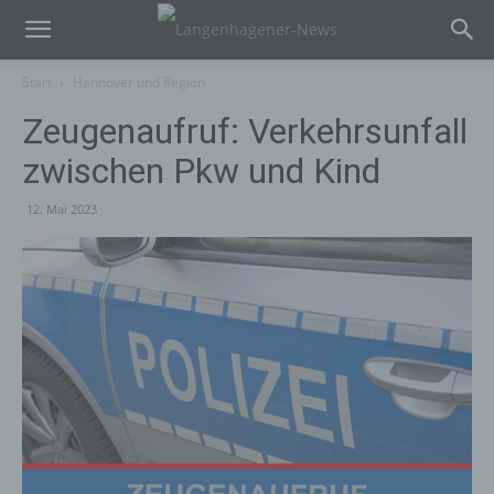
Start
Hannover und Region
Zeugenaufruf: Verkehrsunfall
zwischen Pkw und Kind
12. Mai 2023