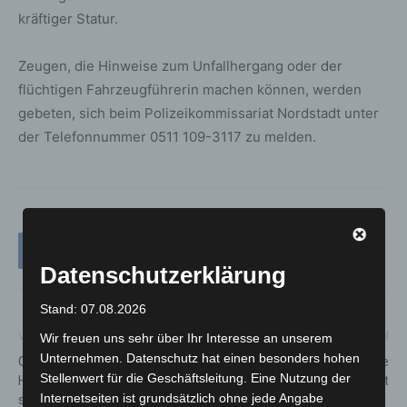
kräftiger Statur.
Zeugen, die Hinweise zum Unfallhergang oder der
flüchtigen Fahrzeugführerin machen können, werden
gebeten, sich beim Polizeikommissariat Nordstadt unter
der Telefonnummer 0511 109-3117 zu melden.
Datenschutzerklärung
Stand: 07.08.2026
Vorheriger Artikel
Nächster Artikel
Wir freuen uns sehr über Ihr Interesse an unserem
Unternehmen. Datenschutz hat einen besonders hohen
Gut vorbereitet in die
Celle: Igel aus misslicher Lage
Stellenwert für die Geschäftsleitung. Eine Nutzung der
Hitzesaison – Stadt Hannover
befreit
Internetseiten ist grundsätzlich ohne jede Angabe
schützt Bevölkerungsgruppen