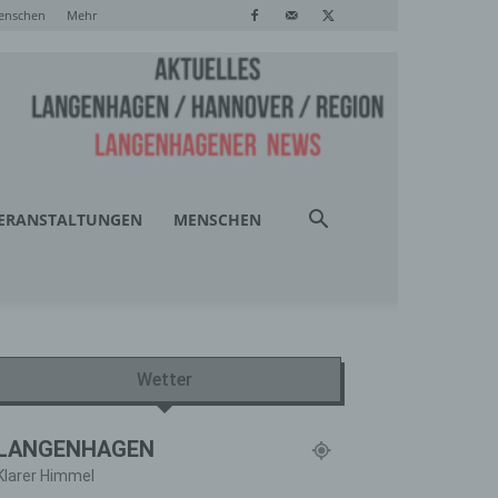
enschen
Mehr
ERANSTALTUNGEN
MENSCHEN
Wetter
LANGENHAGEN
Klarer Himmel