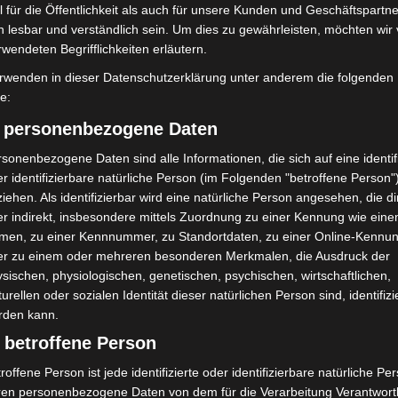
 für die Öffentlichkeit als auch für unsere Kunden und Geschäftspartne
h lesbar und verständlich sein. Um dies zu gewährleisten, möchten wir
rwendeten Begrifflichkeiten erläutern.
rwenden in dieser Datenschutzerklärung unter anderem die folgenden
fe:
) personenbezogene Daten
sonenbezogene Daten sind alle Informationen, die sich auf eine identifi
r identifizierbare natürliche Person (im Folgenden "betroffene Person"
iehen. Als identifizierbar wird eine natürliche Person angesehen, die di
r indirekt, insbesondere mittels Zuordnung zu einer Kennung wie ein
men, zu einer Kennnummer, zu Standortdaten, zu einer Online-Kennu
er zu einem oder mehreren besonderen Merkmalen, die Ausdruck der
sischen, physiologischen, genetischen, psychischen, wirtschaftlichen,
turellen oder sozialen Identität dieser natürlichen Person sind, identifizi
rden kann.
 betroffene Person
roffene Person ist jede identifizierte oder identifizierbare natürliche Pe
ren personenbezogene Daten von dem für die Verarbeitung Verantwort