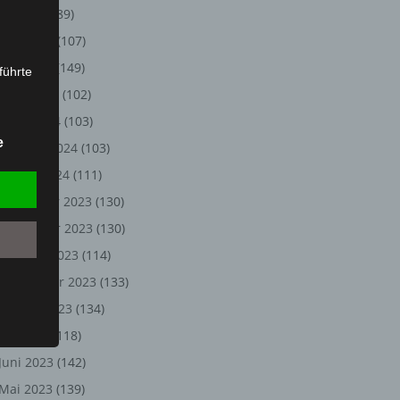
Juli 2024
(89)
Juni 2024
(107)
Mai 2024
(149)
führte
April 2024
(102)
ion,
März 2024
(103)
lesen,
e
Februar 2024
(103)
reitung
fung,
Januar 2024
(111)
Dezember 2023
(130)
November 2023
(130)
Oktober 2023
(114)
September 2023
(133)
August 2023
(134)
Juli 2023
(118)
Juni 2023
(142)
et
Person
Mai 2023
(139)