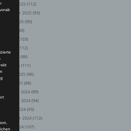
r
Oktober 2025
(112)
 vorab
September 2025
(93)
August 2025
(90)
Juli 2025
(90)
Juni 2025
(103)
Mai 2025
(112)
zierte
April 2025
(88)
)
rekt
März 2025
(111)
em
Februar 2025
(96)
ng
Januar 2025
(88)
Dezember 2024
(89)
ert
November 2024
(94)
Oktober 2024
(93)
September 2024
(112)
rson,
August 2024
(107)
lichen