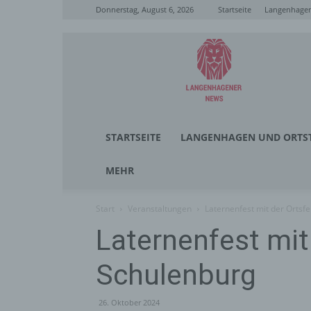
Donnerstag, August 6, 2026
Startseite
Langenhagen
Langenhagener
News
STARTSEITE
LANGENHAGEN UND ORTST
MEHR
Start
Veranstaltungen
Laternenfest mit der Orts
Laternenfest mit
Schulenburg
26. Oktober 2024