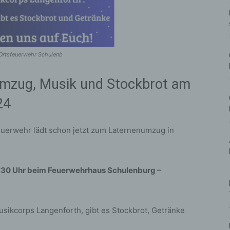
 Ortsfeuerwehr Schulenb
Umzug, Musik und Stockbrot am
24
uerwehr lädt schon jetzt zum Laternenumzug in
17:30 Uhr beim Feuerwehrhaus Schulenburg –
ikcorps Langenforth, gibt es Stockbrot, Getränke