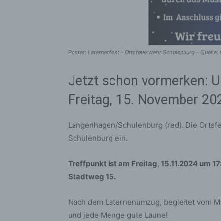
Poster: Laternenfest - Ortsfeuerwehr Schulenburg - Quelle:
Jetzt schon vormerken: 
Freitag, 15. November 20
Langenhagen/Schulenburg (red). Die Ortsfe
Schulenburg ein.
Treffpunkt ist am Freitag, 15.11.2024 um 
Stadtweg 15.
Nach dem Laternenumzug, begleitet vom Mus
und jede Menge gute Laune!