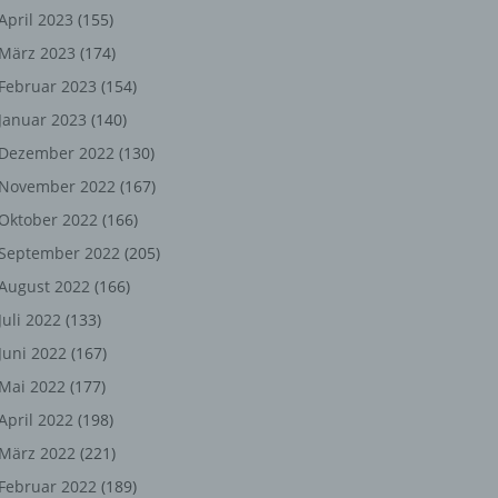
ng,
April 2023
(155)
März 2023
(174)
chen
Februar 2023
(154)
Januar 2023
(140)
er
Dezember 2022
(130)
November 2022
(167)
son
Oktober 2022
(166)
ondert
September 2022
(205)
einer
August 2022
(166)
n.
Juli 2022
(133)
Juni 2022
(167)
Mai 2022
(177)
he
April 2022
(198)
n oder
März 2022
(221)
r
Februar 2022
(189)