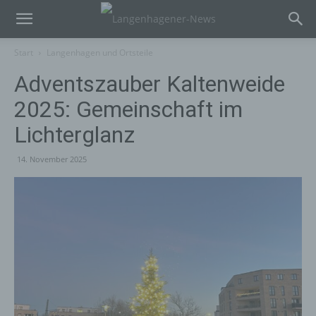
Start
Langenhagen und Ortsteile
Adventszauber Kaltenweide
2025: Gemeinschaft im
Lichterglanz
14. November 2025