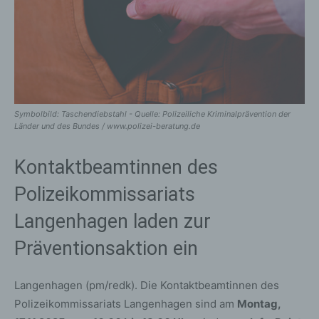
Symbolbild: Taschendiebstahl - Quelle: Polizeiliche Kriminalprävention der
Länder und des Bundes / www.polizei-beratung.de
Kontaktbeamtinnen des
Polizeikommissariats
Langenhagen laden zur
Präventionsaktion ein
Langenhagen (pm/redk). Die Kontaktbeamtinnen des
Polizeikommissariats Langenhagen sind am
Montag,