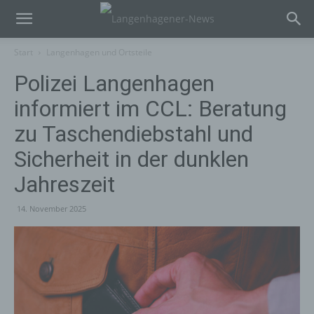
Start
Langenhagen und Ortsteile
Polizei Langenhagen
informiert im CCL: Beratung
zu Taschendiebstahl und
Sicherheit in der dunklen
Jahreszeit
14. November 2025