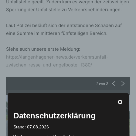
Unfallstelle geeilt. Zudem kam es wegen der zeitweiligen
Sperrung der Unfallstelle zu Verkehrsbehinderungen.
Laut Polizei beläuft sich der entstandene Schaden auf
eine Summe im mittleren fünfstelligen Bereich.
Siehe auch unsere erste Meldung:
https://langenhagener-news.de/verkehrsunfall-
zwischen-resse-und-engelbostel-l380/
1
von 2
Datenschutzerklärung
Stand: 07.08.2026