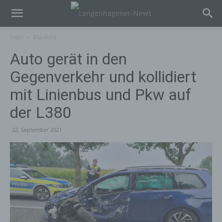
Start
Blaulicht
Auto gerät in den
Gegenverkehr und kollidiert
mit Linienbus und Pkw auf
der L380
22. September 2021