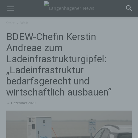
Start
Welt
BDEW-Chefin Kerstin
Andreae zum
Ladeinfrastrukturgipfel:
„Ladeinfrastruktur
bedarfsgerecht und
wirtschaftlich ausbauen“
4. Dezember 2020