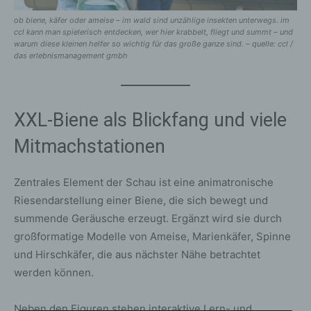
ob biene, käfer oder ameise – im wald sind unzählige insekten unterwegs. im
ccl kann man spielerisch entdecken, wer hier krabbelt, fliegt und summt – und
warum diese kleinen helfer so wichtig für das große ganze sind. – quelle: ccl /
das erlebnismanagement gmbh
XXL-Biene als Blickfang und viele
Mitmachstationen
Zentrales Element der Schau ist eine animatronische
Riesendarstellung einer Biene, die sich bewegt und
summende Geräusche erzeugt. Ergänzt wird sie durch
großformatige Modelle von Ameise, Marienkäfer, Spinne
und Hirschkäfer, die aus nächster Nähe betrachtet
werden können.
Neben den Figuren stehen interaktive Lern- und