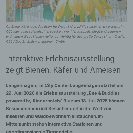
Ob Biene, Käfer oder Ameise – im Wald sind unzählige Insekten unterwegs. Im
CCL kann man spielerisch entdecken, wer hier krabbelt, fliegt und summt –
und warum diese kleinen Helfer so wichtig für das große Ganze sind. - Quelle:
CCL / Das Erlebnismanagement GmbH
Interaktive Erlebnisausstellung
zeigt Bienen, Käfer und Ameisen
Langenhagen
.
Im City Center Langenhagen startet am
29. Juni 2026 die Erlebnisausstellung „
Bee & Buddies
powered by Kinderhotels
“. Bis zum 18. Juli 2026 können
Besucherinnen und Besucher dort in die Welt von
Insekten und Waldbewohnern eintauchen. Im
Mittelpunkt stehen interaktive Stationen und
überdimensionale Tiermodelle.