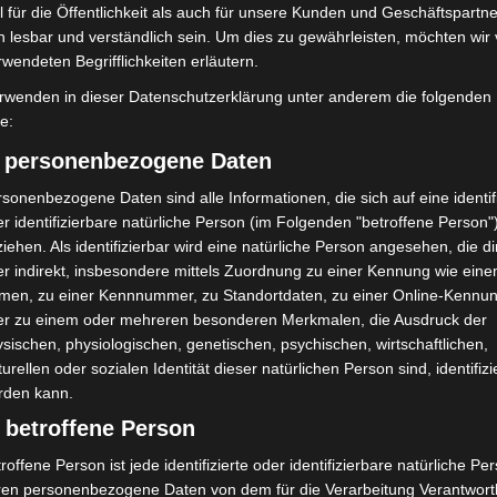
 für die Öffentlichkeit als auch für unsere Kunden und Geschäftspartne
h lesbar und verständlich sein. Um dies zu gewährleisten, möchten wir
rwendeten Begrifflichkeiten erläutern.
rwenden in dieser Datenschutzerklärung unter anderem die folgenden
fe:
) personenbezogene Daten
sonenbezogene Daten sind alle Informationen, die sich auf eine identifi
r identifizierbare natürliche Person (im Folgenden "betroffene Person"
iehen. Als identifizierbar wird eine natürliche Person angesehen, die di
r indirekt, insbesondere mittels Zuordnung zu einer Kennung wie ein
men, zu einer Kennnummer, zu Standortdaten, zu einer Online-Kennu
er zu einem oder mehreren besonderen Merkmalen, die Ausdruck der
sischen, physiologischen, genetischen, psychischen, wirtschaftlichen,
turellen oder sozialen Identität dieser natürlichen Person sind, identifizi
rden kann.
 betroffene Person
roffene Person ist jede identifizierte oder identifizierbare natürliche Pe
ren personenbezogene Daten von dem für die Verarbeitung Verantwort