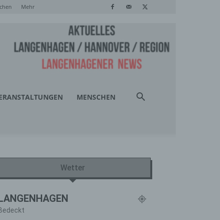
chen
Mehr
ERANSTALTUNGEN
MENSCHEN
Wetter
LANGENHAGEN
Bedeckt