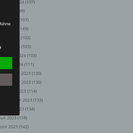
August 2024
(107)
Juli 2024
(89)
Juni 2024
(107)
führte
Mai 2024
(149)
ion,
April 2024
(102)
lesen,
März 2024
(103)
e
reitung
Februar 2024
(103)
fung,
Januar 2024
(111)
Dezember 2023
(130)
November 2023
(130)
Oktober 2023
(114)
September 2023
(133)
August 2023
(134)
Juli 2023
(118)
et
Juni 2023
(142)
Person