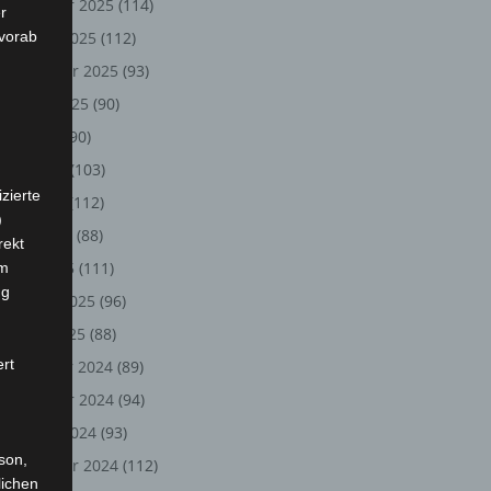
November 2025
(114)
r
 vorab
Oktober 2025
(112)
September 2025
(93)
August 2025
(90)
Juli 2025
(90)
Juni 2025
(103)
zierte
Mai 2025
(112)
)
April 2025
(88)
rekt
März 2025
(111)
em
ng
Februar 2025
(96)
Januar 2025
(88)
ert
Dezember 2024
(89)
November 2024
(94)
Oktober 2024
(93)
rson,
September 2024
(112)
lichen