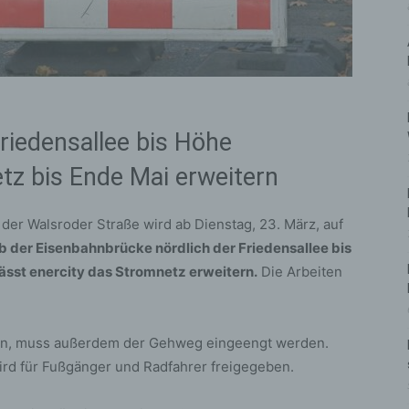
Friedensallee bis Höhe
z bis Ende Mai erweitern
der Walsroder Straße wird ab Dienstag, 23. März, auf
b der Eisenbahnbrücke nördlich der Friedensallee bis
st enercity das Stromnetz erweitern.
Die Arbeiten
en, muss außerdem der Gehweg eingeengt werden.
rd für Fußgänger und Radfahrer freigegeben.