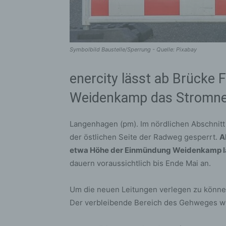
Symbolbild Baustelle/Sperrung - Quelle: Pixabay
enercity lässt ab Brücke 
Weidenkamp das Stromnet
Langenhagen (pm). Im nördlichen Abschnitt 
der östlichen Seite der Radweg gesperrt.
A
etwa Höhe der Einmündung Weidenkamp läs
dauern voraussichtlich bis Ende Mai an.
Um die neuen Leitungen verlegen zu könn
Der verbleibende Bereich des Gehweges wi