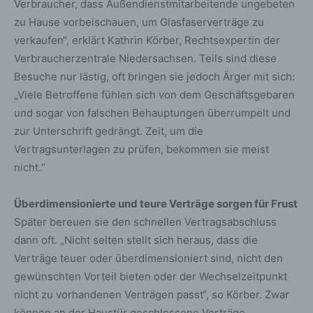
Verbraucher, dass Außendienstmitarbeitende ungebeten
zu Hause vorbeischauen, um Glasfaserverträge zu
verkaufen“, erklärt Kathrin Körber, Rechtsexpertin der
Verbraucherzentrale Niedersachsen. Teils sind diese
Besuche nur lästig, oft bringen sie jedoch Ärger mit sich:
„Viele Betroffene fühlen sich von dem Geschäftsgebaren
und sogar von falschen Behauptungen überrumpelt und
zur Unterschrift gedrängt. Zeit, um die
Vertragsunterlagen zu prüfen, bekommen sie meist
nicht.“
Überdimensionierte und teure Verträge sorgen für Frust
Später bereuen sie den schnellen Vertragsabschluss
dann oft. „Nicht selten stellt sich heraus, dass die
Verträge teuer oder überdimensioniert sind, nicht den
gewünschten Vorteil bieten oder der Wechselzeitpunkt
nicht zu vorhandenen Verträgen passt“, so Körber. Zwar
können an der Haustür geschlossene Verträge