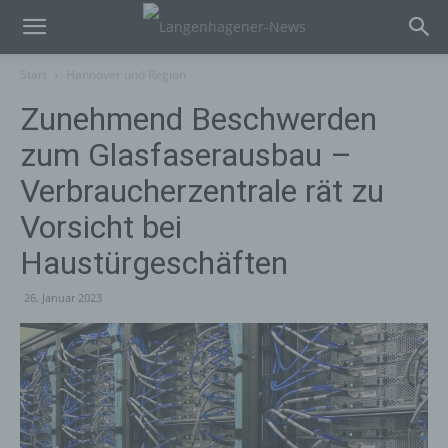
Start
Hannover und Region
Zunehmend Beschwerden
zum Glasfaserausbau –
Verbraucherzentrale rät zu
Vorsicht bei
Haustürgeschäften
26. Januar 2023