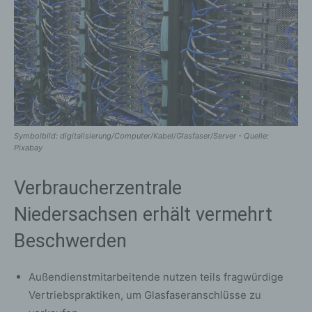
Symbolbild: digitalisierung/Computer/Kabel/Glasfaser/Server - Quelle:
Pixabay
Verbraucherzentrale
Niedersachsen erhält vermehrt
Beschwerden
Außendienstmitarbeitende nutzen teils fragwürdige
Vertriebspraktiken, um Glasfaseranschlüsse zu