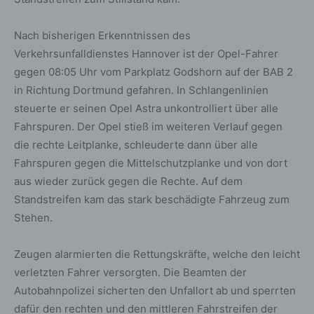
Nach bisherigen Erkenntnissen des
Verkehrsunfalldienstes Hannover ist der Opel-Fahrer
gegen 08:05 Uhr vom Parkplatz Godshorn auf der BAB 2
in Richtung Dortmund gefahren. In Schlangenlinien
steuerte er seinen Opel Astra unkontrolliert über alle
Fahrspuren. Der Opel stieß im weiteren Verlauf gegen
die rechte Leitplanke, schleuderte dann über alle
Fahrspuren gegen die Mittelschutzplanke und von dort
aus wieder zurück gegen die Rechte. Auf dem
Standstreifen kam das stark beschädigte Fahrzeug zum
Stehen.
Zeugen alarmierten die Rettungskräfte, welche den leicht
verletzten Fahrer versorgten. Die Beamten der
Autobahnpolizei sicherten den Unfallort ab und sperrten
dafür den rechten und den mittleren Fahrstreifen der