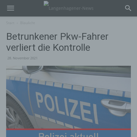
Start
Blaulicht
Betrunkener Pkw-Fahrer
verliert die Kontrolle
28. November 2021