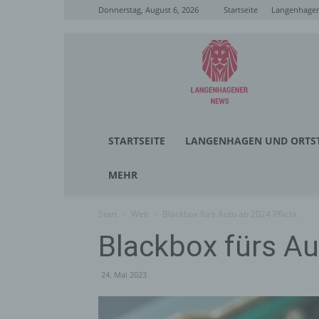
Donnerstag, August 6, 2026
Startseite
Langenhagen
Langenhagener
News
STARTSEITE
LANGENHAGEN UND ORTST
MEHR
Start
Welt
Blackbox fürs Auto ab 2024 Pflicht
Blackbox fürs Au
24. Mai 2023