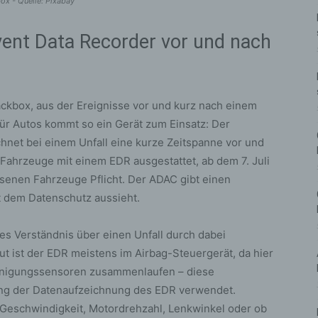
box - Quelle: Pixabay
ent Data Recorder vor und nach
ackbox, aus der Ereignisse vor und kurz nach einem
r Autos kommt so ein Gerät zum Einsatz: Der
hnet bei einem Unfall eine kurze Zeitspanne vor und
e Fahrzeuge mit einem EDR ausgestattet, ab dem 7. Juli
ssenen Fahrzeuge Pflicht. Der ADAC gibt einen
t dem Datenschutz aussieht.
res Verständnis über einen Unfall durch dabei
 ist der EDR meistens im Airbag-Steuergerät, da hier
eunigungssensoren zusammenlaufen – diese
ung der Datenaufzeichnung des EDR verwendet.
Geschwindigkeit, Motordrehzahl, Lenkwinkel oder ob