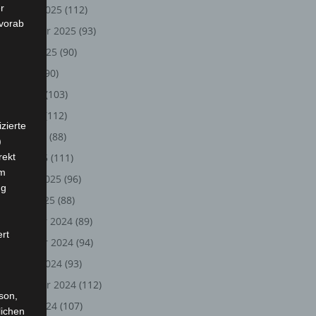
r
Oktober 2025
(112)
 vorab
September 2025
(93)
August 2025
(90)
Juli 2025
(90)
Juni 2025
(103)
Mai 2025
(112)
zierte
April 2025
(88)
)
rekt
März 2025
(111)
em
Februar 2025
(96)
ng
Januar 2025
(88)
Dezember 2024
(89)
ert
November 2024
(94)
Oktober 2024
(93)
September 2024
(112)
rson,
August 2024
(107)
lichen