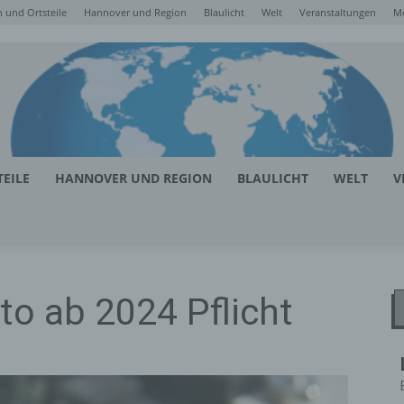
 und Ortsteile
Hannover und Region
Blaulicht
Welt
Veranstaltungen
M
EILE
HANNOVER UND REGION
BLAULICHT
WELT
V
to ab 2024 Pflicht