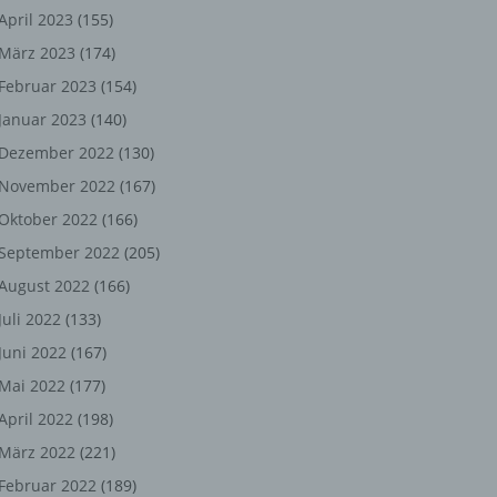
ng,
April 2023
(155)
März 2023
(174)
chen
Februar 2023
(154)
Januar 2023
(140)
er
Dezember 2022
(130)
November 2022
(167)
son
Oktober 2022
(166)
ondert
September 2022
(205)
einer
August 2022
(166)
n.
Juli 2022
(133)
Juni 2022
(167)
Mai 2022
(177)
he
April 2022
(198)
n oder
März 2022
(221)
r
Februar 2022
(189)