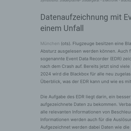
Symbolbild: Steuerplatine- Steuergerät - Elektronik - Black
Datenaufzeichnung mit Ev
einem Unfall
München
(ots). Flugzeuge besitzen eine Bl
Absturz ausgelesen werden können. Auch fü
sogenannte Event Data Recorder (EDR) zeic
nach dem Crash auf. Bereits jetzt sind viel
2024 wird die Blackbox für alle neu zugela
Überblick, was der EDR kann und wie es mi
Die Aufgabe des EDR liegt darin, ein besse
aufgezeichnete Daten zu bekommen. Verbaut
alle relevanten Informationen von Beschl
Informationen werden auch für die Auslös
Aufgezeichnet werden dabei Daten wie die 