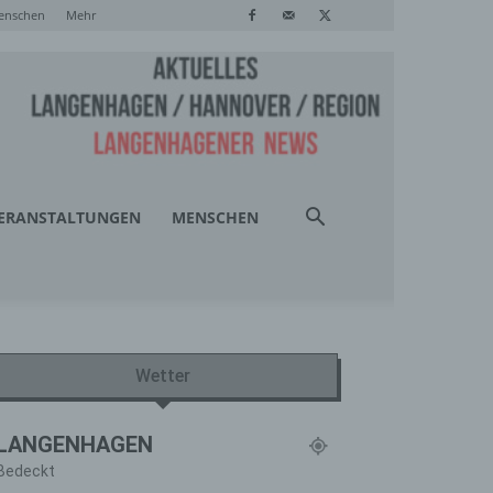
enschen
Mehr
ERANSTALTUNGEN
MENSCHEN
Wetter
LANGENHAGEN
Bedeckt