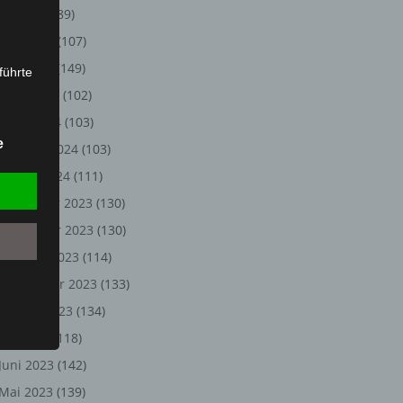
Juli 2024
(89)
Juni 2024
(107)
Mai 2024
(149)
führte
April 2024
(102)
ion,
März 2024
(103)
lesen,
e
Februar 2024
(103)
reitung
fung,
Januar 2024
(111)
Dezember 2023
(130)
November 2023
(130)
Oktober 2023
(114)
September 2023
(133)
August 2023
(134)
Juli 2023
(118)
Juni 2023
(142)
et
Person
Mai 2023
(139)