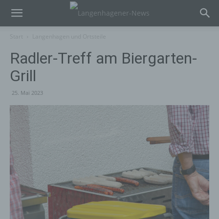
Start
Langenhagen und Ortsteile
Radler-Treff am Biergarten-
Grill
25. Mai 2023