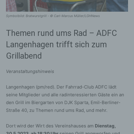
Symbolbild: Bratwurstgrill - © Carl-Marcus Müller/LGHNews
Themen rund ums Rad – ADFC
Langenhagen trifft sich zum
Grillabend
Veranstaltungshinweis
Langenhagen (pm/red). Der Fahrrad-Club ADFC lädt
seine Mitglieder und alle radinteressierten Gäste ein an
den Grill im Biergarten von DJK Sparta, Emil-Berliner-
Straße 40, zu Themen rund ums Rad, und mehr.
Dort wird der Wirt des Vereinshauses am
Dienstag,
30.5.2023, ab 18:30 Uhr
seinen Grill angeworfen und