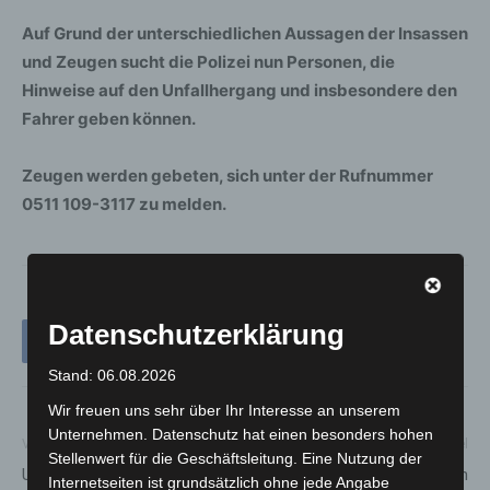
Auf Grund der unterschiedlichen Aussagen der Insassen
und Zeugen sucht die Polizei nun Personen, die
Hinweise auf den Unfallhergang und insbesondere den
Fahrer geben können.
Zeugen werden gebeten, sich unter der Rufnummer
0511 109-3117 zu melden.
Datenschutzerklärung
Stand: 06.08.2026
Wir freuen uns sehr über Ihr Interesse an unserem
Unternehmen. Datenschutz hat einen besonders hohen
Vorheriger Artikel
Nächster Artikel
Stellenwert für die Geschäftsleitung. Eine Nutzung der
Unfall – PKW gerät auf der
17.08.2021 – Update zu den
Internetseiten ist grundsätzlich ohne jede Angabe