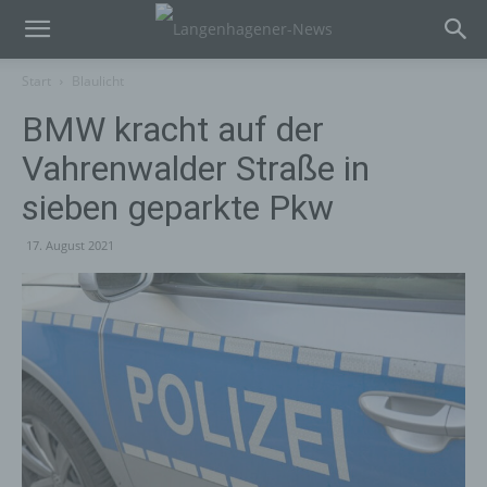
Start
Blaulicht
BMW kracht auf der
Vahrenwalder Straße in
sieben geparkte Pkw
17. August 2021