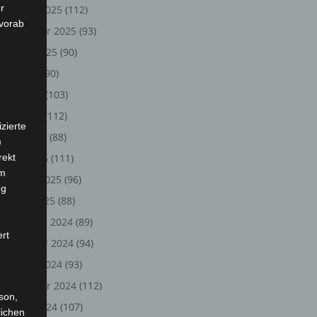
r
Oktober 2025
(112)
 vorab
September 2025
(93)
August 2025
(90)
Juli 2025
(90)
Juni 2025
(103)
Mai 2025
(112)
zierte
April 2025
(88)
)
rekt
März 2025
(111)
em
Februar 2025
(96)
ng
Januar 2025
(88)
Dezember 2024
(89)
ert
November 2024
(94)
Oktober 2024
(93)
September 2024
(112)
rson,
August 2024
(107)
lichen