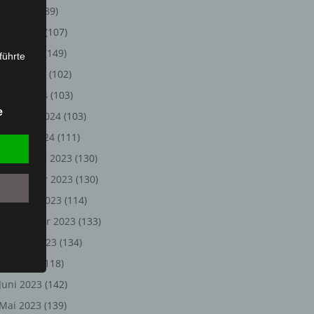
Juli 2024
(89)
Juni 2024
(107)
Mai 2024
(149)
führte
April 2024
(102)
ion,
März 2024
(103)
lesen,
e
Februar 2024
(103)
reitung
fung,
Januar 2024
(111)
Dezember 2023
(130)
November 2023
(130)
Oktober 2023
(114)
September 2023
(133)
August 2023
(134)
Juli 2023
(118)
Juni 2023
(142)
et
Person
Mai 2023
(139)