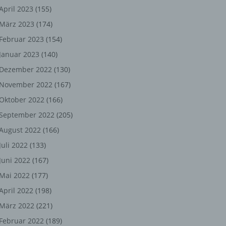
ng,
April 2023
(155)
März 2023
(174)
chen
Februar 2023
(154)
Januar 2023
(140)
er
Dezember 2022
(130)
November 2022
(167)
son
Oktober 2022
(166)
ondert
September 2022
(205)
einer
August 2022
(166)
n.
Juli 2022
(133)
Juni 2022
(167)
Mai 2022
(177)
he
April 2022
(198)
n oder
März 2022
(221)
r
Februar 2022
(189)