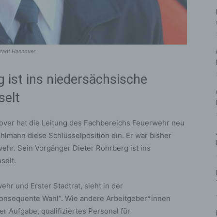
tadt Hannover
 ist ins niedersächsische
selt
over hat die Leitung des Fachbereichs Feuerwehr neu
lmann diese Schlüsselposition ein. Er war bisher
wehr. Sein Vorgänger Dieter Rohrberg ist ins
selt.
hr und Erster Stadtrat, sieht in der
konsequente Wahl“. Wie andere Arbeitgeber*innen
r Aufgabe, qualifiziertes Personal für