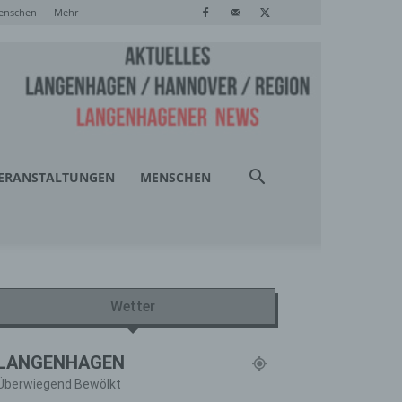
enschen
Mehr
ERANSTALTUNGEN
MENSCHEN
Wetter
LANGENHAGEN
Überwiegend Bewölkt