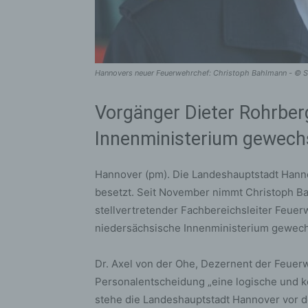
Hannovers neuer Feuerwehrchef: Christoph Bahlmann - © S
Vorgänger Dieter Rohrberg
Innenministerium gewech
Hannover (pm). Die Landeshauptstadt Hann
besetzt. Seit November nimmt Christoph Bah
stellvertretender Fachbereichsleiter Feuer
niedersächsische Innenministerium gewech
Dr. Axel von der Ohe, Dezernent der Feuerwe
Personalentscheidung „eine logische und 
stehe die Landeshauptstadt Hannover vor de