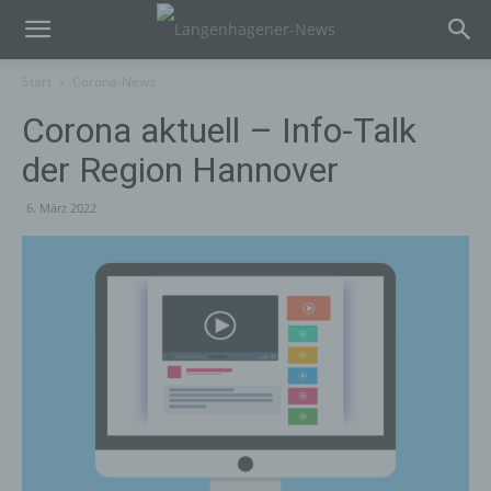
Start
Corona-News
Corona aktuell – Info-Talk
der Region Hannover
6. März 2022