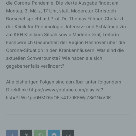
die Corona-Pandemie. Die vierte Ausgabe findet am
Montag, 3. März, 17 Uhr, statt. Moderator Christoph
Borschel spricht mit Prof. Dr. Thomas Fühner, Chefarzt
der Klinik für Pneumologie, Intensiv- und Schlafmedizin
am KRH Klinikum Siloah sowie Marlene Graf, Leiterin
Fachbereich Gesundheit der Region Hannover über die
Corona-Situation in den Krankenhäusern. Was sind die
aktuellen Schwerpunkte? Wie haben sie sich
gegebenenfalls verändert?
Alle bisherigen Folgen sind abrufbar unter folgendem
Direktlink: https://www.youtube.com/playlist?
list=PLWz1pp0HM76nOFis4TzdKFWgZ8iGNxV0K