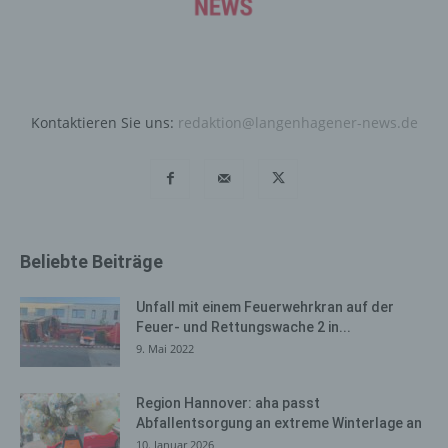
Daten und Informationen. Diese allgemeinen Daten und
Informationen werden in den Logfiles des Servers
gespeichert. Erfasst werden können die (1) verwendeten
Browsertypen und Versionen, (2) das vom zugreifenden
System verwendete Betriebssystem, (3) die
Internetseite, von welcher ein zugreifendes System auf
Kontaktieren Sie uns:
redaktion@langenhagener-news.de
unsere Internetseite gelangt (sogenannte Referrer), (4)
die Unterwebseiten, welche über ein zugreifendes
System auf unserer Internetseite angesteuert werden,
(5) das Datum und die Uhrzeit eines Zugriffs auf die
Internetseite, (6) eine Internet-Protokoll-Adresse (IP-
Adresse), (7) der Internet-Service-Provider des
Beliebte Beiträge
zugreifenden Systems und (8) sonstige ähnliche Daten
und Informationen, die der Gefahrenabwehr im Falle von
Unfall mit einem Feuerwehrkran auf der
Angriffen auf unsere informationstechnologischen
Feuer- und Rettungswache 2 in...
Systeme dienen.
9. Mai 2022
Bei der Nutzung dieser allgemeinen Daten und
Informationen ziehen wird keine Rückschlüsse auf die
Region Hannover: aha passt
betroffene Person. Diese Informationen werden vielmehr
Abfallentsorgung an extreme Winterlage an
benötigt, um (1) die Inhalte unserer Internetseite korrekt
10. Januar 2026