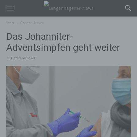
Start
Corona-News
Das Johanniter-
Adventsimpfen geht weiter
3. Dezember 2021