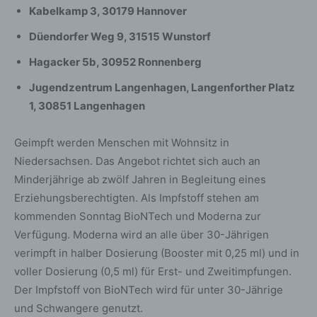
Kabelkamp 3, 30179 Hannover
Düendorfer Weg 9, 31515 Wunstorf
Hagacker 5b, 30952 Ronnenberg
Jugendzentrum Langenhagen, Langenforther Platz
1, 30851 Langenhagen
Geimpft werden Menschen mit Wohnsitz in
Niedersachsen. Das Angebot richtet sich auch an
Minderjährige ab zwölf Jahren in Begleitung eines
Erziehungsberechtigten. Als Impfstoff stehen am
kommenden Sonntag BioNTech und Moderna zur
Verfügung. Moderna wird an alle über 30-Jährigen
verimpft in halber Dosierung (Booster mit 0,25 ml) und in
voller Dosierung (0,5 ml) für Erst- und Zweitimpfungen.
Der Impfstoff von BioNTech wird für unter 30-Jährige
und Schwangere genutzt.