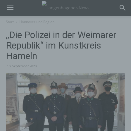
Start
Hannover und Region
„Die Polizei in der Weimarer
Republik“ im Kunstkreis
Hameln
18. September 2020