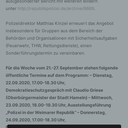
aus(gesonderter Bericht mit weiteren Bildern
unter
http://republikpolizei.de/archive/6669
.
Polizeidirektor Matthias Kinzel erneuert das Angebot
insbesondere für Gruppen aus dem Bereich der
Behörden und Organisationen mit Sicherheitsaufgaben
(Feuerwehr, THW, Rettungsdienste), einen
Sonderführungstermin zu vereinbaren.
Für die Woche vom 21.-27. September stehen folgende
öffentliche Termine auf dem Programm: – Dienstag,
22.09.2020, 17.00-18.30 Uhr,
Demokratieschutzgespräch mit Claudio Griese
(Oberbürgermeister der Stadt Hameln) – Mittwoch,
23.09.2020, 18.00-19.30 Uhr, Ausstellungsführung
„Polizei in der Weimarer Republik“ – Donnerstag,
24.09.2020, 17.00-18.30 Uhr,
Demokratieschutzgespräch mit Johannes Schraps