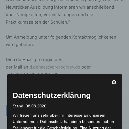
Newsticker Ausbildung informieren wir anschließend
über Neuigkeiten, Veranstaltungen und die
Praktikumszeiten der Schulen.“
Um Anmeldung unter folgenden Kontaktmöglichkeiten
wird gebeten:
Dina de Haas, pro regio e.V.
per Mail an
d.dehaas@proregioev.de
oder
Tel.: 05173-92590-16/-00.
Datenschutzerklärung
Stand: 08.08.2026
Wir freuen uns sehr über Ihr Interesse an unserem
Unternehmen. Datenschutz hat einen besonders hohen
Stellenwert für die Geschäftsleitung. Eine Nutzung der