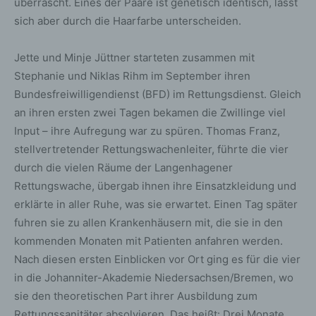
überrascht. Eines der Paare ist genetisch identisch, lässt
sich aber durch die Haarfarbe unterscheiden.
Jette und Minje Jüttner starteten zusammen mit
Stephanie und Niklas Rihm im September ihren
Bundesfreiwilligendienst (BFD) im Rettungsdienst. Gleich
an ihren ersten zwei Tagen bekamen die Zwillinge viel
Input – ihre Aufregung war zu spüren. Thomas Franz,
stellvertretender Rettungswachenleiter, führte die vier
durch die vielen Räume der Langenhagener
Rettungswache, übergab ihnen ihre Einsatzkleidung und
erklärte in aller Ruhe, was sie erwartet. Einen Tag später
fuhren sie zu allen Krankenhäusern mit, die sie in den
kommenden Monaten mit Patienten anfahren werden.
Nach diesen ersten Einblicken vor Ort ging es für die vier
in die Johanniter-Akademie Niedersachsen/Bremen, wo
sie den theoretischen Part ihrer Ausbildung zum
Rettungssanitäter absolvieren. Das heißt: Drei Monate