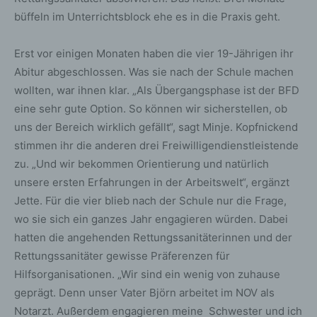
büffeln im Unterrichtsblock ehe es in die Praxis geht.
Erst vor einigen Monaten haben die vier 19-Jährigen ihr
Abitur abgeschlossen. Was sie nach der Schule machen
wollten, war ihnen klar. „Als Übergangsphase ist der BFD
eine sehr gute Option. So können wir sicherstellen, ob
uns der Bereich wirklich gefällt“, sagt Minje. Kopfnickend
stimmen ihr die anderen drei Freiwilligendienstleistende
zu. „Und wir bekommen Orientierung und natürlich
unsere ersten Erfahrungen in der Arbeitswelt“, ergänzt
Jette. Für die vier blieb nach der Schule nur die Frage,
wo sie sich ein ganzes Jahr engagieren würden. Dabei
hatten die angehenden Rettungssanitäterinnen und der
Rettungssanitäter gewisse Präferenzen für
Hilfsorganisationen. „Wir sind ein wenig von zuhause
geprägt. Denn unser Vater Björn arbeitet im NOV als
Notarzt. Außerdem engagieren meine Schwester und ich