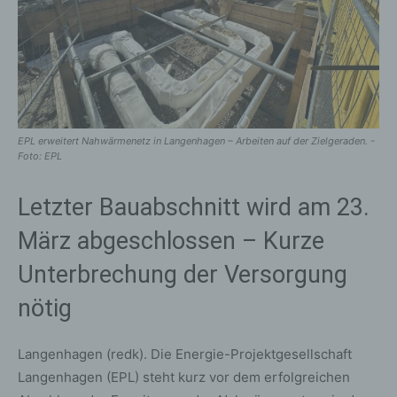
EPL erweitert Nahwärmenetz in Langenhagen – Arbeiten auf der Zielgeraden. -
Foto: EPL
Letzter Bauabschnitt wird am 23.
März abgeschlossen – Kurze
Unterbrechung der Versorgung
nötig
Langenhagen (redk). Die Energie-Projektgesellschaft
Langenhagen (EPL) steht kurz vor dem erfolgreichen