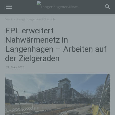
Start
Langenhagen und Ortsteile
EPL erweitert
Nahwärmenetz in
Langenhagen – Arbeiten auf
der Zielgeraden
21. März 2025