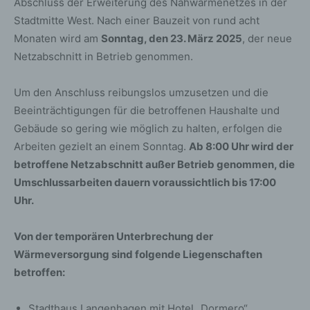
Abschluss der Erweiterung des Nahwärmenetzes in der
Stadtmitte West. Nach einer Bauzeit von rund acht
Monaten wird am
Sonntag, den 23. März 2025
, der neue
Netzabschnitt in Betrieb genommen.
Um den Anschluss reibungslos umzusetzen und die
Beeinträchtigungen für die betroffenen Haushalte und
Gebäude so gering wie möglich zu halten, erfolgen die
Arbeiten gezielt an einem Sonntag.
Ab 8:00 Uhr wird der
betroffene Netzabschnitt außer Betrieb genommen, die
Umschlussarbeiten dauern voraussichtlich bis 17:00
Uhr.
Von der temporären Unterbrechung der
Wärmeversorgung sind folgende Liegenschaften
betroffen:
Stadthaus Langenhagen mit Hotel „Dormero“