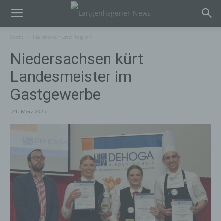
Start
Hannover und Region
Niedersachsen kürt
Landesmeister im
Gastgewerbe
21. März 2025