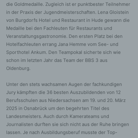
die Goldmedaille. Zugleich ist er punktbester Teilnehmer
in der Praxis der Jugendmeisterschaften. Lena Gloistein
von Burgdorfs Hotel und Restaurant in Hude gewann die
Medaille bei den Fachleuten für Restaurants und
Veranstaltungsgastronomie. Den ersten Platz bei den
Hotelfachleuten errang Jana Hemme vom See- und
Sporthotel Ankum. Den Teampokal sicherte sich wie
schon im letzten Jahr das Team der BBS 3 aus
Oldenburg.
Unter den stets wachsamen Augen der fachkundigen
Jury kämpften die 36 besten Auszubildenden von 12
Berufsschulen aus Niedersachsen am 19. und 20. März
2025 in Osnabrück um den begehrten Titel des
Landesmeisters. Auch durch Kamerateams und
Journalisten durften sie sich nicht aus der Ruhe bringen
lassen. Je nach Ausbildungsberuf musste der Top-