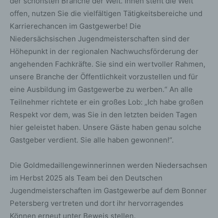
der schönsten Branche der Welt. Ihnen steht die Welt
offen, nutzen Sie die vielfältigen Tätigkeitsbereiche und
Karrierechancen im Gastgewerbe! Die
Niedersächsischen Jugendmeisterschaften sind der
Höhepunkt in der regionalen Nachwuchsförderung der
angehenden Fachkräfte. Sie sind ein wertvoller Rahmen,
unsere Branche der Öffentlichkeit vorzustellen und für
eine Ausbildung im Gastgewerbe zu werben.“ An alle
Teilnehmer richtete er ein großes Lob: „Ich habe großen
Respekt vor dem, was Sie in den letzten beiden Tagen
hier geleistet haben. Unsere Gäste haben genau solche
Gastgeber verdient. Sie alle haben gewonnen!“.
Die Goldmedaillengewinnerinnen werden Niedersachsen
im Herbst 2025 als Team bei den Deutschen
Jugendmeisterschaften im Gastgewerbe auf dem Bonner
Petersberg vertreten und dort ihr hervorragendes
Können erneut unter Beweis stellen.