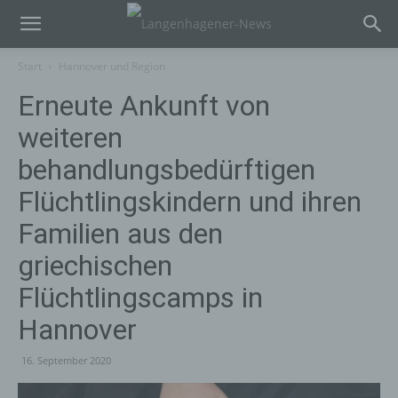
Start
Hannover und Region
Erneute Ankunft von
weiteren
behandlungsbedürftigen
Flüchtlingskindern und ihren
Familien aus den
griechischen
Flüchtlingscamps in
Hannover
16. September 2020