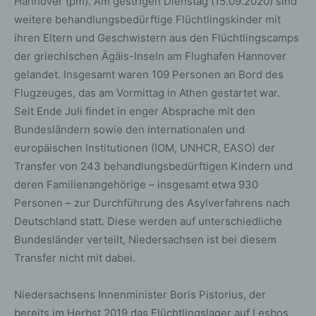
Hannover (pm). Am gestrigen Dienstag (15.09.2020) sind
weitere behandlungsbedürftige Flüchtlingskinder mit
ihren Eltern und Geschwistern aus den Flüchtlingscamps
der griechischen Ägäis-Inseln am Flughafen Hannover
gelandet. Insgesamt waren 109 Personen an Bord des
Flugzeuges, das am Vormittag in Athen gestartet war.
Seit Ende Juli findet in enger Absprache mit den
Bundesländern sowie den internationalen und
europäischen Institutionen (IOM, UNHCR, EASO) der
Transfer von 243 behandlungsbedürftigen Kindern und
deren Familienangehörige – insgesamt etwa 930
Personen – zur Durchführung des Asylverfahrens nach
Deutschland statt. Diese werden auf unterschiedliche
Bundesländer verteilt, Niedersachsen ist bei diesem
Transfer nicht mit dabei.
Niedersachsens Innenminister Boris Pistorius, der
bereits im Herbst 2019 das Flüchtlingslager auf Lesbos