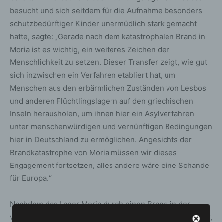
besucht und sich seitdem für die Aufnahme besonders
schutzbedürftiger Kinder unermüdlich stark gemacht
hatte, sagte: „Gerade nach dem katastrophalen Brand in
Moria ist es wichtig, ein weiteres Zeichen der
Menschlichkeit zu setzen. Dieser Transfer zeigt, wie gut
sich inzwischen ein Verfahren etabliert hat, um
Menschen aus den erbärmlichen Zuständen von Lesbos
und anderen Flüchtlingslagern auf den griechischen
Inseln herausholen, um ihnen hier ein Asylverfahren
unter menschenwürdigen und vernünftigen Bedingungen
hier in Deutschland zu ermöglichen. Angesichts der
Brandkatastrophe von Moria müssen wir dieses
Engagement fortsetzen, alles andere wäre eine Schande
für Europa.“
Nachdem das Lager Moria durch einen Brand in der
vergangenen Woche weitestgehend zerstört worden war,