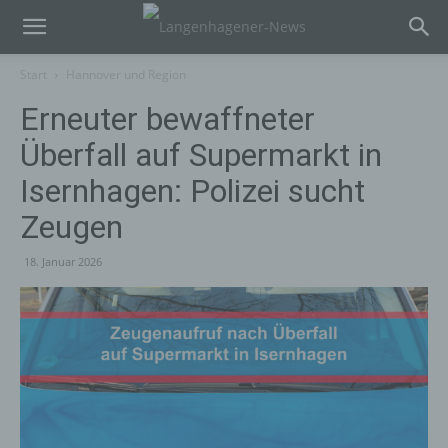
Start
Hannover und Region
Erneuter bewaffneter
Überfall auf Supermarkt in
Isernhagen: Polizei sucht
Zeugen
18. Januar 2026