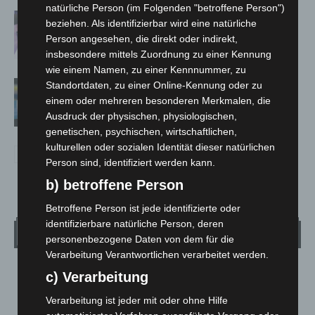
natürliche Person (im Folgenden "betroffene Person")
Polizei Langenhagen testet Aufnahme
beziehen. Als identifizierbar wird eine natürliche
von Anzeigen per Videochat
Person angesehen, die direkt oder indirekt,
insbesondere mittels Zuordnung zu einer Kennung
wie einem Namen, zu einer Kennnummer, zu
Vermisste Seniorin aus Godshorn tot
Standortdaten, zu einer Online-Kennung oder zu
aufgefunden
einem oder mehreren besonderen Merkmalen, die
Ausdruck der physischen, physiologischen,
genetischen, psychischen, wirtschaftlichen,
kulturellen oder sozialen Identität dieser natürlichen
Person sind, identifiziert werden kann.
b) betroffene Person
Betroffene Person ist jede identifizierte oder
identifizierbare natürliche Person, deren
Wetter
personenbezogene Daten von dem für die
Verarbeitung Verantwortlichen verarbeitet werden.
LANGENHAGEN
c) Verarbeitung
Mäßig Bewölkt
Verarbeitung ist jeder mit oder ohne Hilfe
°
17.7