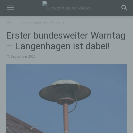
Start
Langenhagen und Ortsteile
Erster bundesweiter Warntag
– Langenhagen ist dabei!
7. September 2020