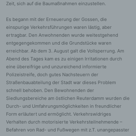
Zeit, sich auf die Baumaßnahmen einzustellen.
Es begann mit der Erneuerung der Gossen, die
einspurige Verkehrsführungen waren lästig, aber
ertragbar. Den Anwohnenden wurde weitestgehend
entgegengekommen und die Grundstücke waren
erreichbar. Ab dem 3. August galt die Vollsperrung. Am
Abend des Tages kam es zu einigen Irritationen durch
eine übereifrige und unzureichend informierte
Polizeistreife, doch gutes Nachsteuern der
Straßenbauabteilung der Stadt war dieses Problem
schnell behoben. Den Bewohnenden der
Siedlungsbereiche am östlichen Reuterdamm wurden die
Durch- und Umfahrungsmöglichkeiten in freundlicher
Form erläutert und ermöglicht. Verkehrswidriges
Verhalten durch motorisierte Verkehrsteilnehmende –
Befahren von Rad- und Fußwegen mit z.T. unangepasster