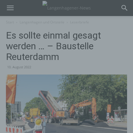
Start
Langenhagen und Ortsteile
Leserbriefe
Es sollte einmal gesagt
werden … – Baustelle
Reuterdamm
10. August 2022