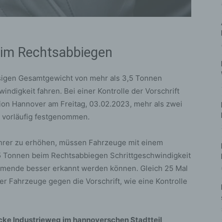
eim Rechtsabbiegen
ssigen Gesamtgewicht von mehr als 3,5 Tonnen
digkeit fahren. Bei einer Kontrolle der Vorschrift
ktion Hannover am Freitag, 03.02.2023, mehr als zwei
 vorläufig festgenommen.
ahrer zu erhöhen, müssen Fahrzeuge mit einem
5 Tonnen beim Rechtsabbiegen Schrittgeschwindigkeit
ehmende besser erkannt werden können. Gleich 25 Mal
r Fahrzeuge gegen die Vorschrift, wie eine Kontrolle
Ecke Industrieweg im hannoverschen Stadtteil