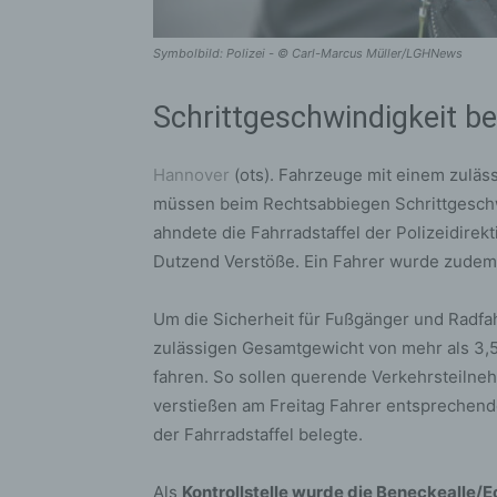
Symbolbild: Polizei - © Carl-Marcus Müller/LGHNews
Schrittgeschwindigkeit b
Hannover
(ots). Fahrzeuge mit einem zulä
müssen beim Rechtsabbiegen Schrittgeschwin
ahndete die Fahrradstaffel der Polizeidire
Dutzend Verstöße. Ein Fahrer wurde zudem
Um die Sicherheit für Fußgänger und Radf
zulässigen Gesamtgewicht von mehr als 3,
fahren. So sollen querende Verkehrsteiln
verstießen am Freitag Fahrer entsprechende
der Fahrradstaffel belegte.
Als
Kontrollstelle wurde die Beneckealle/