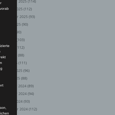
November 2025
(114)
r
 vorab
Oktober 2025
(112)
September 2025
(93)
August 2025
(90)
Juli 2025
(90)
Juni 2025
(103)
zierte
Mai 2025
(112)
)
April 2025
(88)
rekt
März 2025
(111)
em
ng
Februar 2025
(96)
Januar 2025
(88)
ert
Dezember 2024
(89)
November 2024
(94)
Oktober 2024
(93)
rson,
September 2024
(112)
lichen