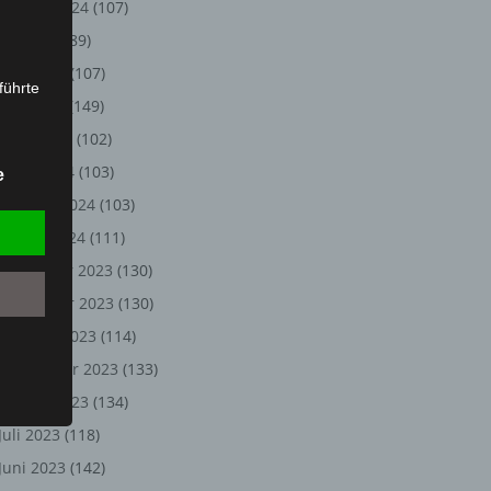
August 2024
(107)
Juli 2024
(89)
Juni 2024
(107)
führte
Mai 2024
(149)
ion,
April 2024
(102)
lesen,
März 2024
(103)
e
reitung
Februar 2024
(103)
fung,
Januar 2024
(111)
Dezember 2023
(130)
November 2023
(130)
Oktober 2023
(114)
September 2023
(133)
August 2023
(134)
Juli 2023
(118)
et
Juni 2023
(142)
Person