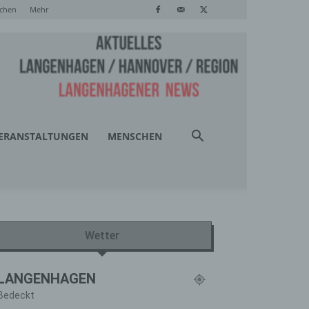
chen
Mehr
ERANSTALTUNGEN
MENSCHEN
Wetter
LANGENHAGEN
Bedeckt