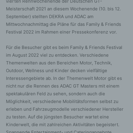
vierten Rennwochenende der Deutschen GT-
Meisterschaft 2021 an diesem Wochenende (10. bis 12.
September) stellten DEKRA und ADAC am
Mittwochnachmittag die Pläne für das Family & Friends
Festival 2022 im Rahmen einer Pressekonferenz vor.
Für die Besucher gibt es beim Family & Friends Festival
im August 2022 viel zu entdecken. Verschiedene
Themenwelten aus den Bereichen Motor, Technik,
Outdoor, Wellness und Kinder decken vielfältige
Interessengebiete ab. In der Themenwelt Motor gibt es
nicht nur die Rennen des ADAC GT Masters mit einem
spektakulären Feld zu sehen, sondern auch die
Möglichkeit, verschiedene Mobilitätsformen selbst zu
erleben und Fahrzeugmodelle verschiedener Hersteller
zu testen. Auf die jüngsten Besucher wartet eine
Kinderwelt, die mit zahlreichen Aktivitäten begeistert.
Spannende Entertainment- und Cateringangebote